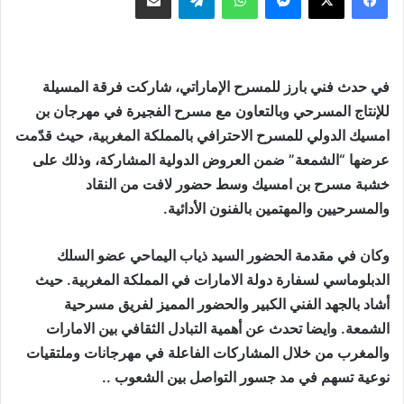
في حدث فني بارز للمسرح الإماراتي، شاركت فرقة المسيلة
للإنتاج المسرحي وبالتعاون مع مسرح الفجيرة في مهرجان بن
امسيك الدولي للمسرح الاحترافي بالمملكة المغربية، حيث قدّمت
عرضها “الشمعة” ضمن العروض الدولية المشاركة، وذلك على
خشبة مسرح بن امسيك وسط حضور لافت من النقاد
والمسرحيين والمهتمين بالفنون الأدائية.
وكان في مقدمة الحضور السيد ذياب اليماحي عضو السلك
الدبلوماسي لسفارة دولة الامارات في المملكة المغربية. حيث
أشاد بالجهد الفني الكبير والحضور المميز لفريق مسرحية
الشمعة. وايضا تحدث عن أهمية التبادل الثقافي بين الامارات
والمغرب من خلال المشاركات الفاعلة في مهرجانات وملتقيات
نوعية تسهم في مد جسور التواصل بين الشعوب ..