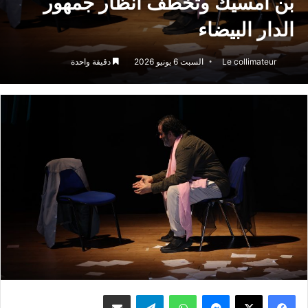
بن امسيك وتخطف أنظار جمهور
الدار البيضاء
Le collimateur
السبت 6 يونيو 2026
دقيقة واحدة
ماسنجر
واتساب
تيلقرام
مشاركة عبر البريد