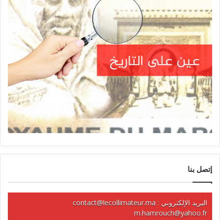
إتصل بنا
البريد الإلكتروني :
contact@lecollimateur.ma
m.hamrouch@yahoo.fr