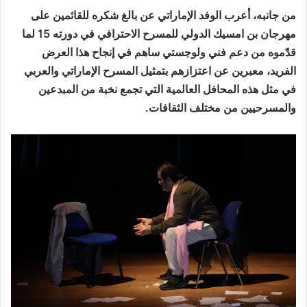
من جانبه، أعرب الوفد الإماراتي عن بالغ شكره للقائمين على
مهرجان بن امسيك الدولي للمسرح الاحترافي في دورته 15 لما
قدّموه من دعم فني ولوجستي ساهم في إنجاح هذا العرض
الفريد، معبرين عن اعتزازهم بتمثيل المسرح الإماراتي والعربي
في مثل هذه المحافل العالمية التي تجمع نخبة من المبدعين
والمسرحيين من مختلف الثقافات.