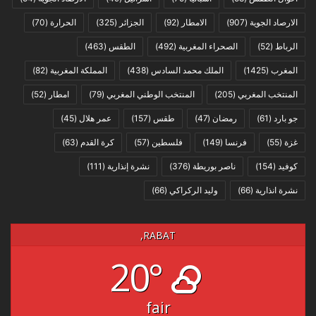
الارصاد الجوية
(907)
الامطار
(92)
الجزائر
(325)
الحرارة
(70)
الرباط
(52)
الصحراء المغربية
(492)
الطقس
(463)
المغرب
(1425)
الملك محمد السادس
(438)
المملكة المغربية
(82)
المنتخب المغربي
(205)
المنتخب الوطني المغربي
(79)
امطار
(52)
جو بارد
(61)
رمضان
(47)
طقس
(157)
عمر هلال
(45)
غزة
(55)
فرنسا
(149)
فلسطين
(57)
كرة القدم
(63)
كوفيد
(154)
ناصر بوريطة
(376)
نشرة إنذارية
(111)
نشرة انذارية
(66)
وليد الركراكي
(66)
RABAT,
20°
fair