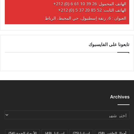
الهاتف المحمول:
+212 (0) 6 61 10 39 26
الهاتف الثابت:
+212 (0) 5 37 20 85 52
العنوان : 6، زنقة إسطنبول، حي المحيط، الرباط
تابعونا على الفايسبوك
Archives
Archives
أحوال الطقس
(58)
اسبانيا
(75)
اسرائيل
(49)
الأرصاد الجوية
(54)