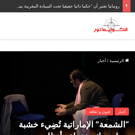
رومانيا تعتبر أن “حكما ذاتيا حقيقيا تحت السيادة المغربية يمكن أن يشكل حلا قابلا للتطبيق” لقضية الصحراء المغربية
الرئيسية
/
أخبار
أخبار
فنون و ثقافة
“الشمعة” الإماراتية تُضِيء خشبة