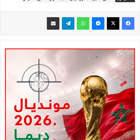
ماسنجر
واتساب
تيلقرام
مشاركة عبر البريد