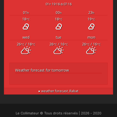
19:18 +01
07:18
01
00
23
h
h
h
18
18
19
°C
°C
°C
wed
tue
mon
26
/ 18
26
/ 16
26
/ 16
°C
°C
°C
°C
°C
°C
Weather forecast for tomorrow
weather forecast ▸
Rabat,
2020 - 2026 | Le Collimateur © Tous droits réservés