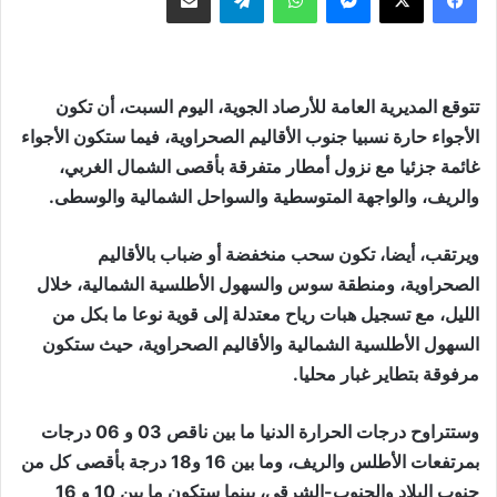
تتوقع المديرية العامة للأرصاد الجوية، اليوم السبت، أن تكون
الأجواء حارة نسبيا جنوب الأقاليم الصحراوية، فيما ستكون الأجواء
غائمة جزئيا مع نزول أمطار متفرقة بأقصى الشمال الغربي،
والريف، والواجهة المتوسطية والسواحل الشمالية والوسطى.
ويرتقب، أيضا، تكون سحب منخفضة أو ضباب بالأقاليم
الصحراوية، ومنطقة سوس والسهول الأطلسية الشمالية، خلال
الليل، مع تسجيل هبات رياح معتدلة إلى قوية نوعا ما بكل من
السهول الأطلسية الشمالية والأقاليم الصحراوية، حيث ستكون
مرفوقة بتطاير غبار محليا.
وستتراوح درجات الحرارة الدنيا ما بين ناقص 03 و 06 درجات
بمرتفعات الأطلس والريف، وما بين 16 و18 درجة بأقصى كل من
جنوب البلاد والجنوب-الشرقي، بينما ستكون ما بين 10 و 16