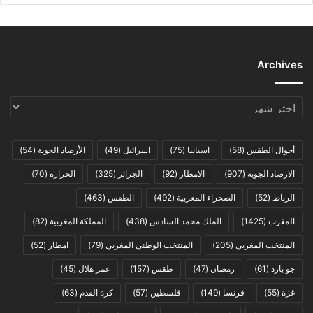
Archives
Archives
أحوال الطقس
(58)
اسبانيا
(75)
اسرائيل
(49)
الأرصاد الجوية
(54)
الارصاد الجوية
(907)
الامطار
(92)
الجزائر
(325)
الحرارة
(70)
الرباط
(52)
الصحراء المغربية
(492)
الطقس
(463)
المغرب
(1425)
الملك محمد السادس
(438)
المملكة المغربية
(82)
المنتخب المغربي
(205)
المنتخب الوطني المغربي
(79)
امطار
(52)
جو بارد
(61)
رمضان
(47)
طقس
(157)
عمر هلال
(45)
غزة
(55)
فرنسا
(149)
فلسطين
(57)
كرة القدم
(63)