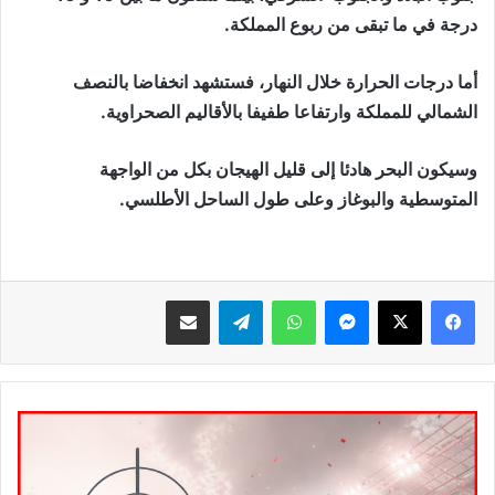
درجة في ما تبقى من ربوع المملكة.
أما درجات الحرارة خلال النهار، فستشهد انخفاضا بالنصف
الشمالي للمملكة وارتفاعا طفيفا بالأقاليم الصحراوية.
وسيكون البحر هادئا إلى قليل الهيجان بكل من الواجهة
المتوسطية والبوغاز وعلى طول الساحل الأطلسي.
ماسنجر
واتساب
تيلقرام
مشاركة عبر البريد