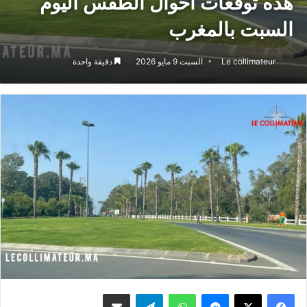
هذه توقعات أحوال الطقس اليوم
السبت بالمغرب
Le collimateur
السبت 9 مايو 2026
دقيقة واحدة
ماسنجر
واتساب
تيلقرام
مشاركة عبر البريد