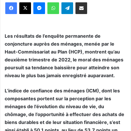
Messenger
WhatsApp
Telegram
Partager par email
Les résultats de l’enquête permanente de
conjoncture auprès des ménages, menée par le
Haut-Commissariat au Plan (HCP), montrent qu’au
deuxième trimestre de 2022, le moral des ménages
poursuit sa tendance baissière pour atteindre son
niveau le plus bas jamais enregistré auparavant.
L’indice de confiance des ménages (ICM), dont les
composantes portent sur la perception par les
ménages de l’évolution du niveau de vie, du
chômage, de l’opportunité à effectuer des achats de
biens durables et de leur situation financière, s’est
ainsi établi à 50,1 points, au lieu de 53,7 points un