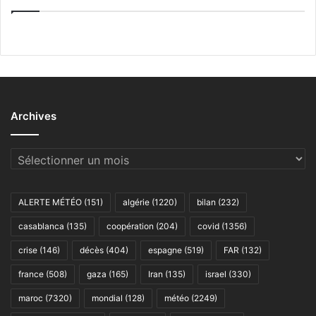
Archives
Archives
ALERTE MÉTÉO
(151)
algérie
(1220)
bilan
(232)
casablanca
(135)
coopération
(204)
covid
(1356)
crise
(146)
décès
(404)
espagne
(519)
FAR
(132)
france
(508)
gaza
(165)
Iran
(135)
israel
(330)
maroc
(7320)
mondial
(128)
météo
(2249)