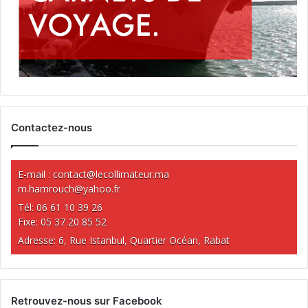
Contactez-nous
E-mail :
contact@lecollimateur.ma
m.hamrouch@yahoo.fr
Tél: 06 61 10 39 26
Fixe: 05 37 20 85 52
Adresse: 6, Rue Istanbul, Quartier Océan, Rabat
Retrouvez-nous sur Facebook