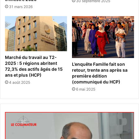
30 septembre 2025
31 mars 2026
Marché du travail au T2-
2025 : 5 régions abritent
L’enquête Famille fait son
72,3% des actifs âgés de 15
retour, trente ans après sa
ans et plus (HCP)
première édition
(communiqué du HCP)
4 août 2025
6 mai 2025