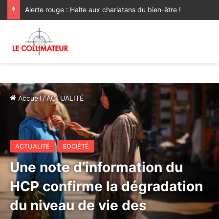
Alerte rouge : Halte aux charlatans du bien-être !
Accueil
/
ACTUALITÉ
ACTUALITÉ
SOCIÉTÉ
Une note d’information du
HCP confirme la dégradation
du niveau de vie des