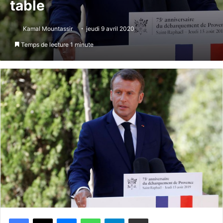
table
Kamal Mountassir
jeudi 9 avril 2020
Temps de lecture 1 minute
Messenger
WhatsApp
Telegram
Partager par email