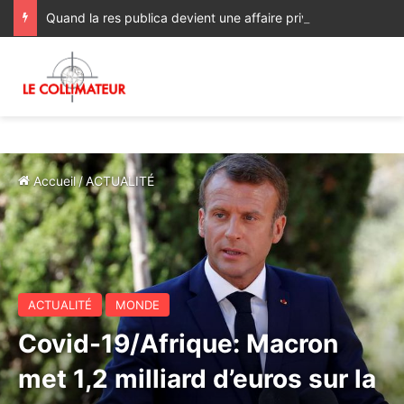
Quand la res publica devient une affaire privée : le Maroc face à ses échéances électorales
Accueil
/
ACTUALITÉ
ACTUALITÉ
MONDE
Covid-19/Afrique: Macron
met 1,2 milliard d’euros sur la