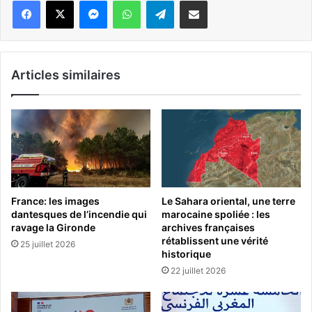
Messenger
WhatsApp
Telegram
Partager par email
Articles similaires
France: les images
Le Sahara oriental, une terre
dantesques de l’incendie qui
marocaine spoliée : les
ravage la Gironde
archives françaises
rétablissent une vérité
25 juillet 2026
historique
22 juillet 2026