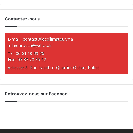
Contactez-nous
E-mail :
contact@lecollimateur.ma
m.hamrouch@yahoo.fr
Tél: 06 61 10 39 26
Fixe: 05 37 20 85 52
Adresse: 6, Rue Istanbul, Quartier Océan, Rabat
Retrouvez-nous sur Facebook