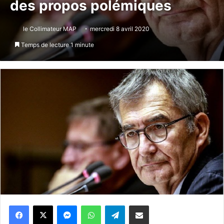
des propos polémiques
le Collimateur MAP
mercredi 8 avril 2020
Temps de lecture 1 minute
Messenger
WhatsApp
Telegram
Partager par email