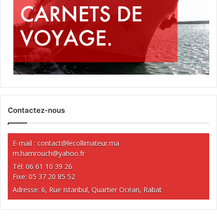
Contactez-nous
E-mail :
contact@lecollimateur.ma
m.hamrouch@yahoo.fr
Tél: 06 61 10 39 26
Fixe: 05 37 20 85 52
Adresse: 6, Rue Istanbul, Quartier Océan, Rabat