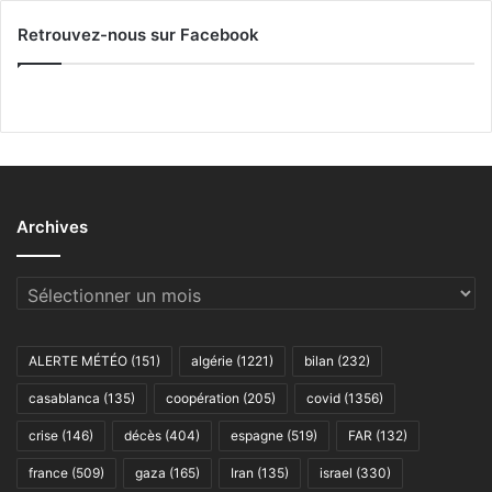
Retrouvez-nous sur Facebook
Archives
Archives
ALERTE MÉTÉO
(151)
algérie
(1221)
bilan
(232)
casablanca
(135)
coopération
(205)
covid
(1356)
crise
(146)
décès
(404)
espagne
(519)
FAR
(132)
france
(509)
gaza
(165)
Iran
(135)
israel
(330)