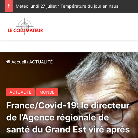
Météo lundi 27 juillet : Température du jour en hausse sur la majeure partie nord du Royaume
Accueil
/
ACTUALITÉ
ACTUALITÉ
MONDE
France/Covid-19: le directeur
de l’Agence régionale de
santé du Grand Est viré après