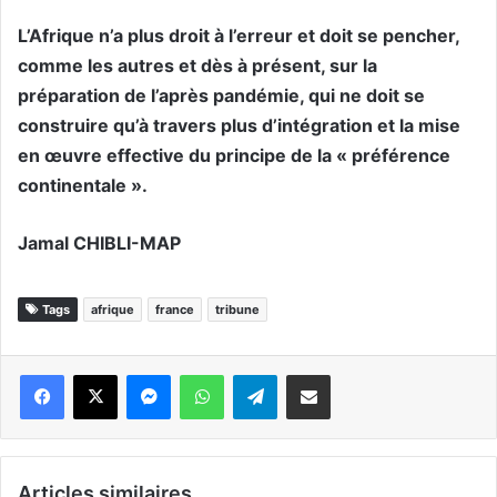
L’Afrique n’a plus droit à l’erreur et doit se pencher,
comme les autres et dès à présent, sur la
préparation de l’après pandémie, qui ne doit se
construire qu’à travers plus d’intégration et la mise
en œuvre effective du principe de la « préférence
continentale ».
Jamal CHIBLI-MAP
Tags
afrique
france
tribune
Messenger
WhatsApp
Telegram
Partager par email
Articles similaires