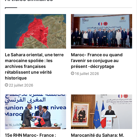
Le Sahara oriental, une terre
Maroc- France ou quand
marocaine spoliée : les
l’avenir se conjugue au
archives françaises
présent -décryptage
rétablissent une vérité
16 juillet 2026
historique
22 juillet 2026
15e RHN Maroc- France :
Marocanité du Sahara: M.