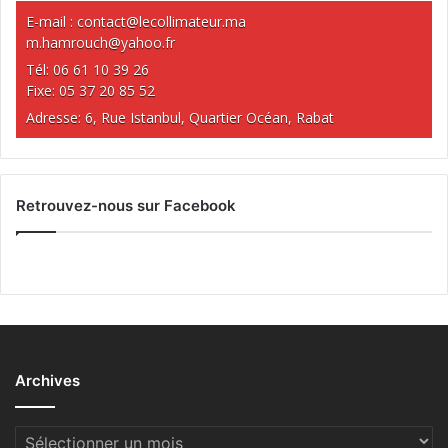
E-mail :
contact@lecollimateur.ma
m.hamrouch@yahoo.fr
Tél: 06 61 10 39 26
Fixe: 05 37 20 85 52
Adresse: 6, Rue Istanbul, Quartier Océan, Rabat
Retrouvez-nous sur Facebook
Archives
Archives