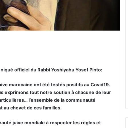
er par email
qué officiel du Rabbi Yoshiyahu Yosef Pinto:
ve marocaine ont été testés positifs au Covid19.
s exprimons tout notre soutien à chacune de leur
particulières… l’ensemble de la communauté
t au chevet de ces familles.
uté juive mondiale à respecter les règles et