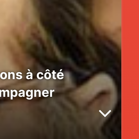
ons à côté
compagner