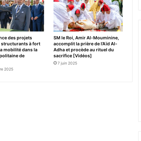
ance des projets
SM le Roi, Amir Al-Mouminine,
 structurants à fort
accomplit la prière de l’Aïd Al-
a mobilité dans la
Adha et procède au rituel du
olitaine de
sacrifice [Vidéos]
7 juin 2025
re 2025