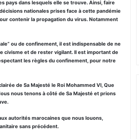
 pays dans lesquels elle se trouve. Ainsi, faire
écisions nationales prises face à cette pandémie
our contenir la propagation du virus. Notamment
ale” ou de confinement, il est indispensable de ne
 civisme et de rester vigilant. Il est important de
respectant les règles du confinement, pour notre
clairée de Sa Majesté le Roi Mohammed VI, Que
. Nous nous tenons à côté de Sa Majesté et prions
uve.
aux autorités marocaines que nous louons,
anitaire sans précédent.