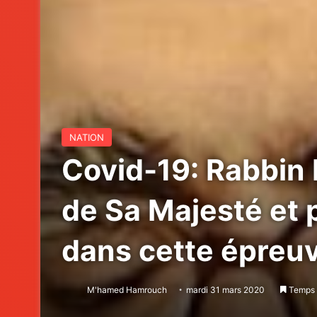
NATION
Covid-19: Rabbin 
de Sa Majesté et 
dans cette épreu
M'hamed Hamrouch
mardi 31 mars 2020
Temps d