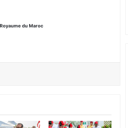
u Royaume du Maroc
er par email