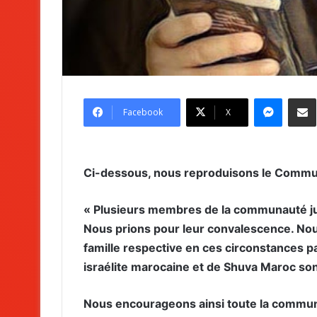
Messenger
Partag
Facebook
X
Ci-dessous, nous reproduisons le Communi
« Plusieurs membres de la communauté jui
Nous prions pour leur convalescence. Nou
famille respective en ces circonstances 
israélite marocaine et de Shuva Maroc son
Nous encourageons ainsi toute la communa