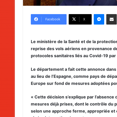
Messenger
Partag
Facebook
X
Le ministère de la Santé et de la protection
reprise des vols aériens en provenance de
protocoles sanitaires liés au Covid-19 par
Le département a fait cette annonce dans 
au lieu de l’Espagne, comme pays de dépa
Europe sur fond de mesures adoptées pour
« Cette décision s’explique par l’absence
mesures déjà prises, dont le contrôle du p
selon une approche ferme, appropriée et