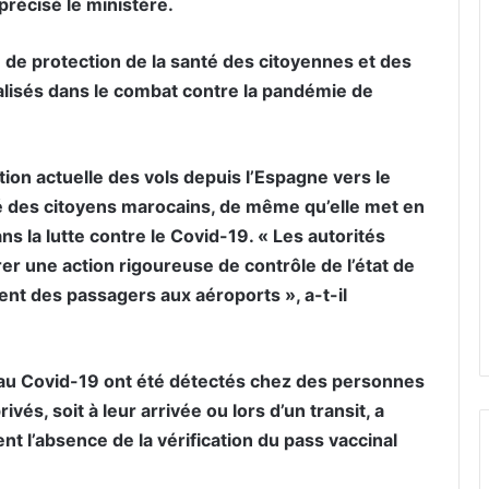
précisé le ministère.
nté de protection de la santé des citoyennes et des
alisés dans le combat contre la pandémie de
tion actuelle des vols depuis l’Espagne vers le
é des citoyens marocains, de même qu’elle met en
ns la lutte contre le Covid-19. « Les autorités
r une action rigoureuse de contrôle de l’état de
nt des passagers aux aéroports », a-t-il
 au Covid-19 ont été détectés chez des personnes
és, soit à leur arrivée ou lors d’un transit, a
t l’absence de la vérification du pass vaccinal