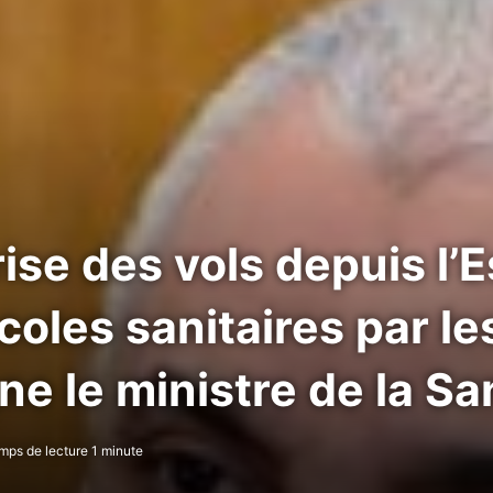
rise des vols depuis l
oles sanitaires par le
ne le ministre de la Sa
ps de lecture 1 minute