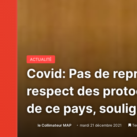
ACTUALITÉ
Covid: Pas de rep
respect des protoc
de ce pays, soulig
le Collimateur MAP
mardi 21 décembre 2021
Tem