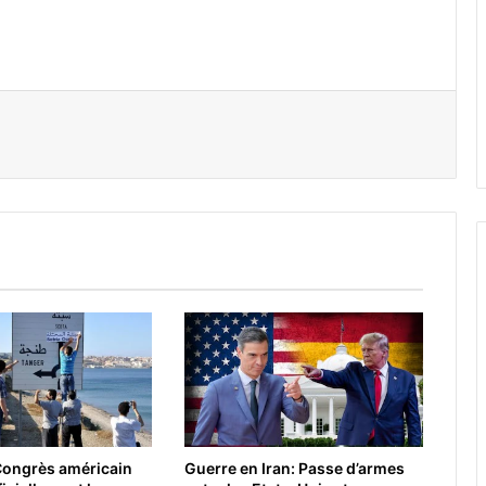
er par email
Guerre en Iran: Passe d’armes
Congrès américain