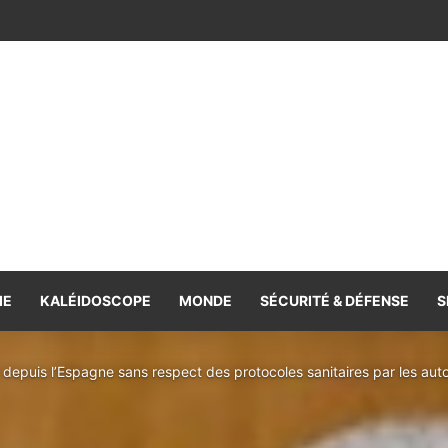
IE
KALÉIDOSCOPE
MONDE
SÉCURITÉ & DÉFENSE
S
 depuis l’Espagne sans respect des protocoles sanitaires par les autor