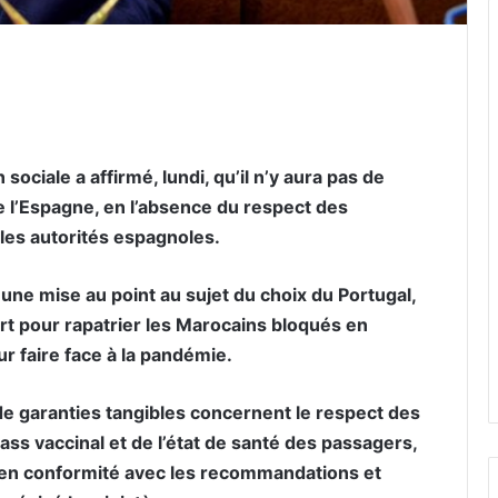
er par email
 sociale a affirmé, lundi, qu’il n’y aura pas de
 l’Espagne, en l’absence du respect des
 les autorités espagnoles.
une mise au point au sujet du choix du Portugal,
rt pour rapatrier les Marocains bloqués en
 faire face à la pandémie.
 de garanties tangibles concernent le respect des
ass vaccinal et de l’état de santé des passagers,
 en conformité avec les recommandations et