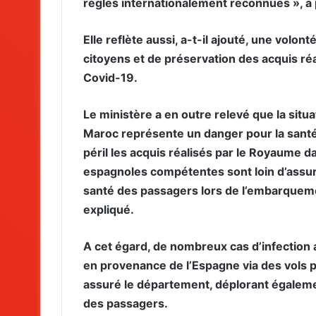
règles internationalement reconnues », a 
Elle reflète aussi, a-t-il ajouté, une volo
citoyens et de préservation des acquis ré
Covid-19.
Le ministère a en outre relevé que la situa
Maroc représente un danger pour la sant
péril les acquis réalisés par le Royaume da
espagnoles compétentes sont loin d’assure
santé des passagers lors de l’embarqueme
expliqué.
A cet égard, de nombreux cas d’infection
en provenance de l’Espagne via des vols priv
assuré le département, déplorant égalemen
des passagers.