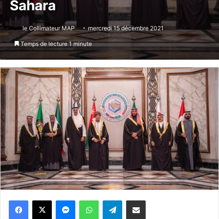
Sahara
le Collimateur MAP
mercredi 15 décembre 2021
Temps de lecture 1 minute
Messenger
WhatsApp
Telegram
Partager par email