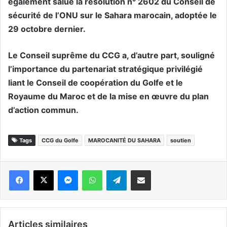
également salué la résolution n° 2602 du Conseil de
sécurité de l’ONU sur le Sahara marocain, adoptée le
29 octobre dernier.
Le Conseil suprême du CCG a, d’autre part, souligné
l’importance du partenariat stratégique privilégié
liant le Conseil de coopération du Golfe et le
Royaume du Maroc et de la mise en œuvre du plan
d’action commun.
Tags
CCG du Golfe
MAROCANITÉ DU SAHARA
soutien
Messenger
WhatsApp
Telegram
Partager par email
Articles similaires