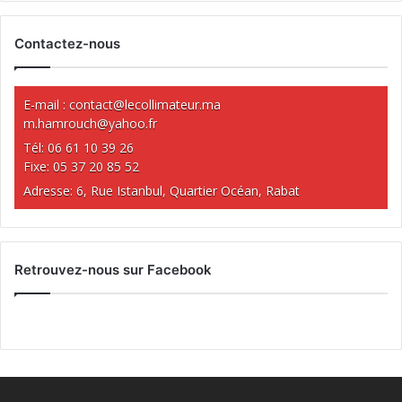
Contactez-nous
E-mail :
contact@lecollimateur.ma
m.hamrouch@yahoo.fr
Tél: 06 61 10 39 26
Fixe: 05 37 20 85 52
Adresse: 6, Rue Istanbul, Quartier Océan, Rabat
Retrouvez-nous sur Facebook