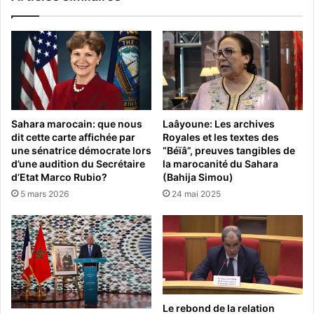
Sahara marocain: que nous
Laâyoune: Les archives
dit cette carte affichée par
Royales et les textes des
une sénatrice démocrate lors
“Béïâ”, preuves tangibles de
d’une audition du Secrétaire
la marocanité du Sahara
d’Etat Marco Rubio?
(Bahija Simou)
5 mars 2026
24 mai 2025
Le rebond de la relation