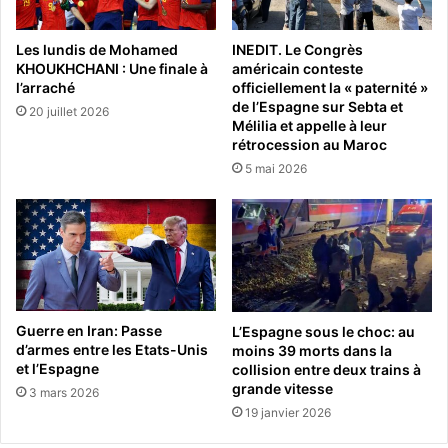
Les lundis de Mohamed
INEDIT. Le Congrès
KHOUKHCHANI : Une finale à
américain conteste
l’arraché
officiellement la « paternité »
de l’Espagne sur Sebta et
20 juillet 2026
Mélilia et appelle à leur
rétrocession au Maroc
5 mai 2026
Guerre en Iran: Passe
L’Espagne sous le choc: au
d’armes entre les Etats-Unis
moins 39 morts dans la
et l’Espagne
collision entre deux trains à
grande vitesse
3 mars 2026
19 janvier 2026