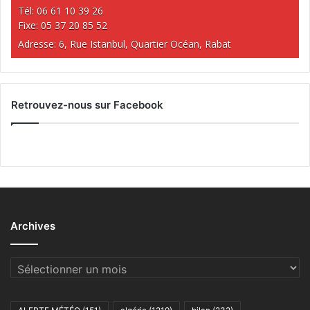
Tél: 06 61 10 39 26
Fixe: 05 37 20 85 52
Adresse: 6, Rue Istanbul, Quartier Océan, Rabat
Retrouvez-nous sur Facebook
Archives
Archives