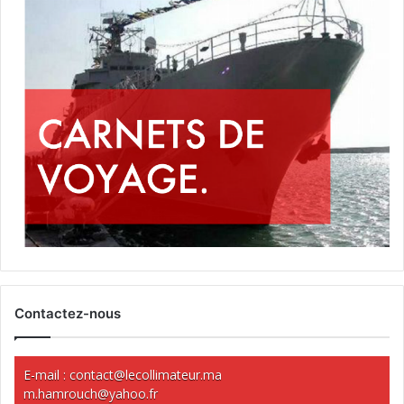
Contactez-nous
E-mail :
contact@lecollimateur.ma
m.hamrouch@yahoo.fr