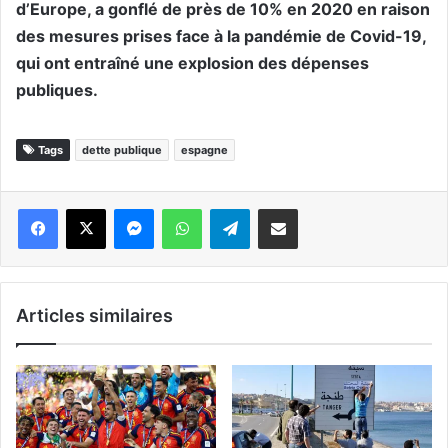
d’Europe, a gonflé de près de 10% en 2020 en raison
des mesures prises face à la pandémie de Covid-19,
qui ont entraîné une explosion des dépenses
publiques.
Tags
dette publique
espagne
Messenger
WhatsApp
Telegram
Partager par email
Articles similaires