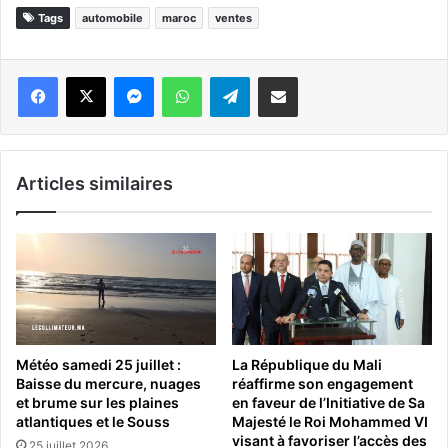
Tags
automobile
maroc
ventes
Messenger
WhatsApp
Telegram
Partager par email
Articles similaires
Météo samedi 25 juillet :
La République du Mali
Baisse du mercure, nuages
réaffirme son engagement
et brume sur les plaines
en faveur de l’Initiative de Sa
atlantiques et le Souss
Majesté le Roi Mohammed VI
visant à favoriser l’accès des
25 juillet 2026