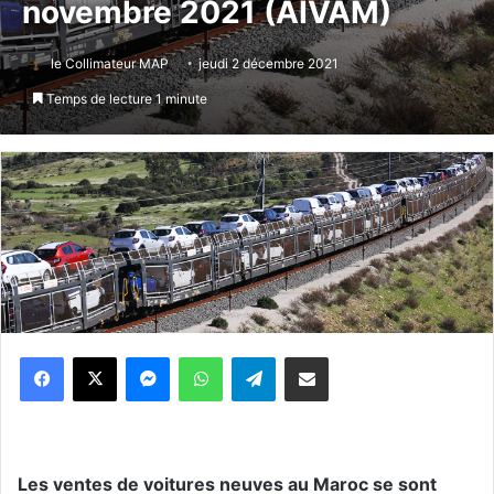
novembre 2021 (AIVAM)
le Collimateur MAP
jeudi 2 décembre 2021
Temps de lecture 1 minute
Messenger
WhatsApp
Telegram
Partager par email
Les ventes de voitures neuves au Maroc se sont