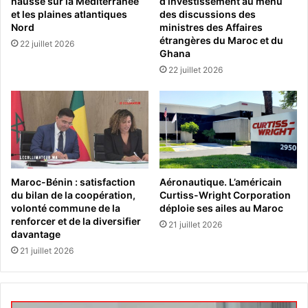
hausse sur la Méditerranée
d’investissement au menu
et les plaines atlantiques
des discussions des
Nord
ministres des Affaires
étrangères du Maroc et du
22 juillet 2026
Ghana
22 juillet 2026
Maroc-Bénin : satisfaction
Aéronautique. L’américain
du bilan de la coopération,
Curtiss-Wright Corporation
volonté commune de la
déploie ses ailes au Maroc
renforcer et de la diversifier
21 juillet 2026
davantage
21 juillet 2026