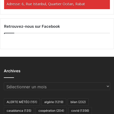
Adresse: 6, Rue Istanbul, Quartier Océan, Rabat
Retrouvez-nous sur Facebook
Archives
Archives
ALERTE MÉTÉO
(151)
algérie
(1219)
bilan
(232)
casablanca
(135)
coopération
(204)
covid
(1356)