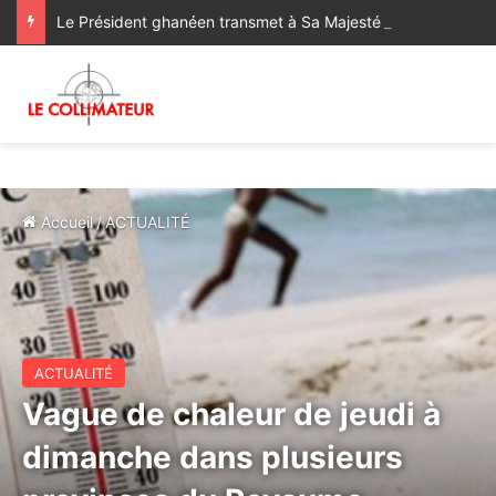
Le Président ghanéen transmet à Sa Majesté le Roi ses salutations fraternelles et exprime sa satisfaction des progrès réalisés dans le cadre de la coopération bilatérale avec le Maroc
Accueil
/
ACTUALITÉ
ACTUALITÉ
Vague de chaleur de jeudi à
dimanche dans plusieurs