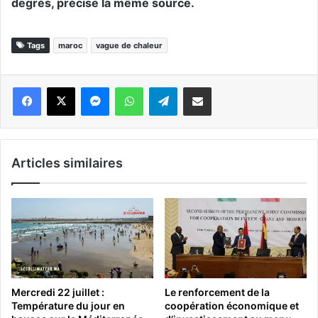
degrés, précise la même source.
Tags
maroc
vague de chaleur
Messenger
WhatsApp
Telegram
Partager par email
Articles similaires
Mercredi 22 juillet :
Le renforcement de la
Température du jour en
coopération économique et