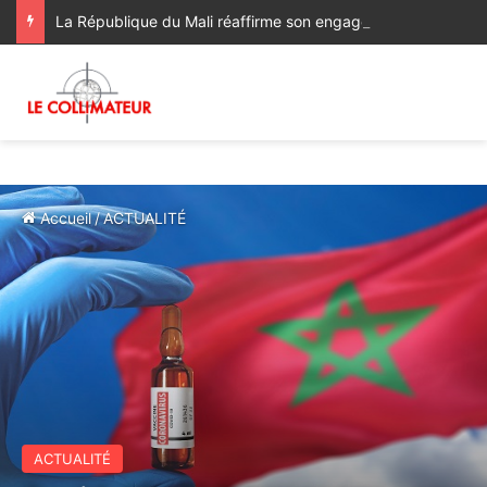
La République du Mali réaffirme son engagement en faveur de l’Initiative de Sa Majesté le Roi Mohammed VI visant à favoriser l’accès des pays du Sahel à l’Océan Atlantique
Accueil
/
ACTUALITÉ
ACTUALITÉ