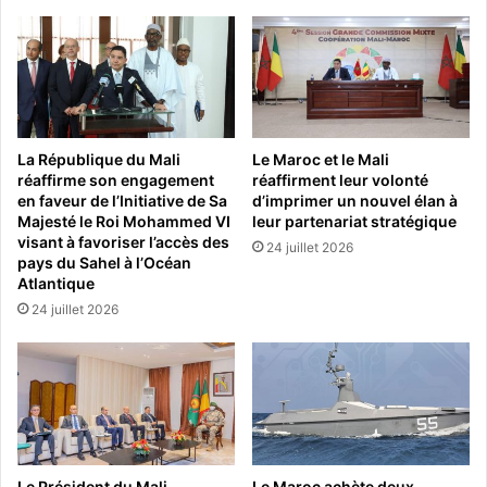
La République du Mali
Le Maroc et le Mali
réaffirme son engagement
réaffirment leur volonté
en faveur de l’Initiative de Sa
d’imprimer un nouvel élan à
Majesté le Roi Mohammed VI
leur partenariat stratégique
visant à favoriser l’accès des
24 juillet 2026
pays du Sahel à l’Océan
Atlantique
24 juillet 2026
Le Président du Mali
Le Maroc achète deux