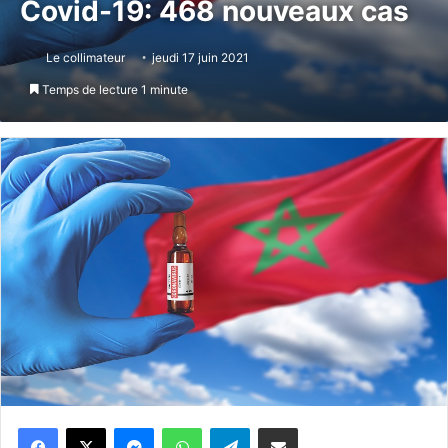
Covid-19: 468 nouveaux cas
Le collimateur
jeudi 17 juin 2021
Temps de lecture 1 minute
Messenger
WhatsApp
Telegram
Partager par email