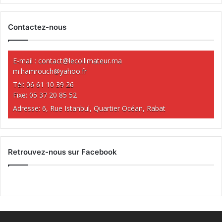
Contactez-nous
E-mail :
contact@lecollimateur.ma
m.hamrouch@yahoo.fr
Tél: 06 61 10 39 26
Fixe: 05 37 20 85 52
Adresse: 6, Rue Istanbul, Quartier Océan, Rabat
Retrouvez-nous sur Facebook