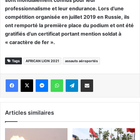
sont mondialement connus pour leur
professionnalisme et leur endurance.
Lors d’une
compétition organisée en juillet 2019 en Russie,
ils
ont remporté la première place du podium et ont été
gratifiés d’un certificat portant mention soldat à
« caractère de fer ».
Tags
AFRICAN LION 2021
assauts aéroportés
Messenger
WhatsApp
Telegram
Partager par email
Articles similaires