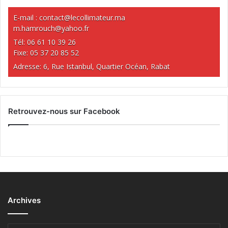
E-mail :
contact@lecollimateur.ma
m.hamrouch@yahoo.fr
Tél: 06 61 10 39 26
Fixe: 05 37 20 85 52
Adresse: 6, Rue Istanbul, Quartier Océan, Rabat
Retrouvez-nous sur Facebook
Archives