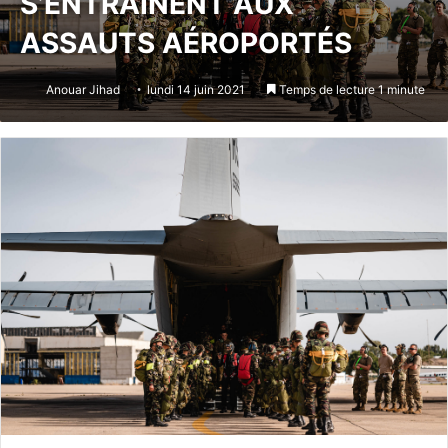
S’ENTRAÎNENT AUX
ASSAUTS AÉROPORTÉS
Anouar Jihad
lundi 14 juin 2021
Temps de lecture 1 minute