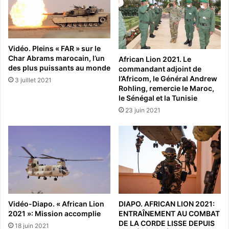
Vidéo. Pleins « FAR » sur le
Char Abrams marocain, l’un
African Lion 2021. Le
des plus puissants au monde
commandant adjoint de
l’Africom, le Général Andrew
3 juillet 2021
Rohling, remercie le Maroc,
le Sénégal et la Tunisie
23 juin 2021
Vidéo-Diapo. « African Lion
DIAPO. AFRICAN LION 2021:
2021 »: Mission accomplie
ENTRAÎNEMENT AU COMBAT
DE LA CORDE LISSE DEPUIS
18 juin 2021