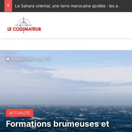
Le Sahara oriental, une terre marocaine spoliée : les archives françaises rétablissent une vérité historique
Accueil
/
ACTUALITÉ
ACTUALITÉ
Formations brumeuses et