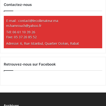
Contactez-nous
E-mail :
contact@lecollimateur.ma
m.hamrouch@yahoo.fr
Tél: 06 61 10 39 26
Fixe: 05 37 20 85 52
Adresse: 6, Rue Istanbul, Quartier Océan, Rabat
Retrouvez-nous sur Facebook
Archives