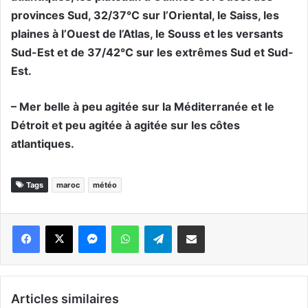
provinces Sud, 32/37°C sur l’Oriental, le Saiss, les
plaines à l’Ouest de l’Atlas, le Souss et les versants
Sud-Est et de 37/42°C sur les extrêmes Sud et Sud-
Est.
– Mer belle à peu agitée sur la Méditerranée et le
Détroit et peu agitée à agitée sur les côtes
atlantiques.
Tags
maroc
météo
Messenger
WhatsApp
Telegram
Partager par email
Articles similaires