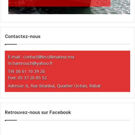
Contactez-nous
E-mail :
contact@lecollimateur.ma
m.hamrouch@yahoo.fr
Tél: 06 61 10 39 26
Fixe: 05 37 20 85 52
Adresse: 6, Rue Istanbul, Quartier Océan, Rabat
Retrouvez-nous sur Facebook