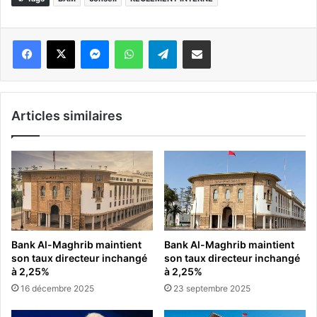
Messenger
WhatsApp
Telegram
Partager par email
Articles similaires
Bank Al-Maghrib maintient
Bank Al-Maghrib maintient
son taux directeur inchangé
son taux directeur inchangé
à 2,25%
à 2,25%
16 décembre 2025
23 septembre 2025