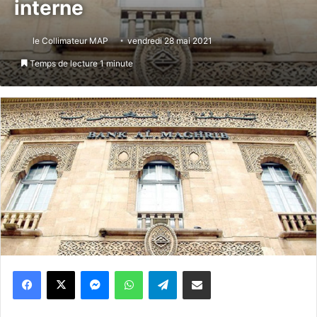
interne
le Collimateur MAP
vendredi 28 mai 2021
Temps de lecture 1 minute
Messenger
WhatsApp
Telegram
Partager par email