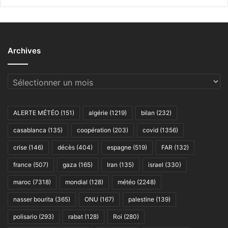
Archives
Archives
ALERTE MÉTÉO
(151)
algérie
(1219)
bilan
(232)
casablanca
(135)
coopération
(203)
covid
(1356)
crise
(146)
décès
(404)
espagne
(519)
FAR
(132)
france
(507)
gaza
(165)
Iran
(135)
israel
(330)
maroc
(7318)
mondial
(128)
météo
(2248)
nasser bourita
(365)
ONU
(167)
palestine
(139)
polisario
(293)
rabat
(128)
Roi
(280)