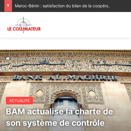
Maroc-Bénin : satisfaction du bilan de la coopération, volonté commune de la renforcer et de la diversifier davantage
Accueil
/
ACTUALITÉ
ACTUALITÉ
BAM actualise la charte de
son système de contrôle