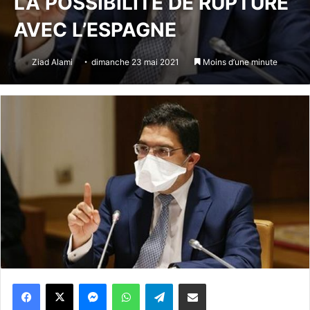
LA POSSIBILITÉ DE RUPTURE
AVEC L’ESPAGNE
Ziad Alami
dimanche 23 mai 2021
Moins d’une minute
Messenger
WhatsApp
Telegram
Partager par email