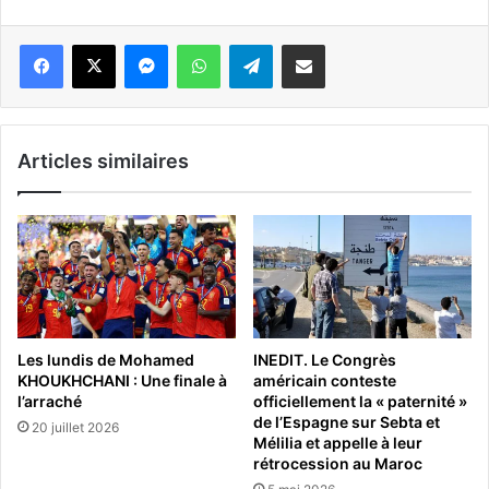
Messenger
WhatsApp
Telegram
Partager par email
Articles similaires
Les lundis de Mohamed
INEDIT. Le Congrès
KHOUKHCHANI : Une finale à
américain conteste
l’arraché
officiellement la « paternité »
de l’Espagne sur Sebta et
20 juillet 2026
Mélilia et appelle à leur
rétrocession au Maroc