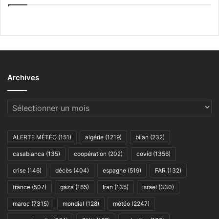
Archives
Archives
ALERTE MÉTÉO
(151)
algérie
(1219)
bilan
(232)
casablanca
(135)
coopération
(202)
covid
(1356)
crise
(146)
décès
(404)
espagne
(519)
FAR
(132)
france
(507)
gaza
(165)
Iran
(135)
israel
(330)
maroc
(7315)
mondial
(128)
météo
(2247)