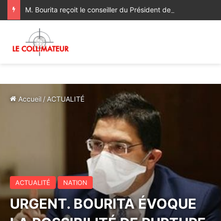
M. Bourita reçoit le conseiller du Président de la République de Roumanie, porteur d’un message adressé à SM le Roi
Accueil
/
ACTUALITÉ
ACTUALITÉ
NATION
URGENT. BOURITA ÉVOQUE