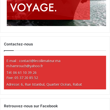
Contactez-nous
E-mail :
contact@lecollimateur.ma
m.hamrouch@yahoo.fr
Tél: 06 61 10 39 26
Fixe: 05 37 20 85 52
Adresse: 6, Rue Istanbul, Quartier Océan, Rabat
Retrouvez-nous sur Facebook