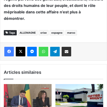
des droits humains de leur peuple, et dont le rôle
méprisable dans cette affaire n’est plus à
démontrer.
Tags
ALLEMAGNE
crise
espagne
maroc
Messenger
WhatsApp
Telegram
Partager par email
Articles similaires