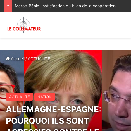
Maroc-Bénin : satisfaction du bilan de la coopération, volonté commune de la renforcer et de la diversifier davantage
Accueil
/
ACTUALITÉ
ACTUALITÉ
NATION
ALLEMAGNE-ESPAGNE:
POURQUOI ILS SONT