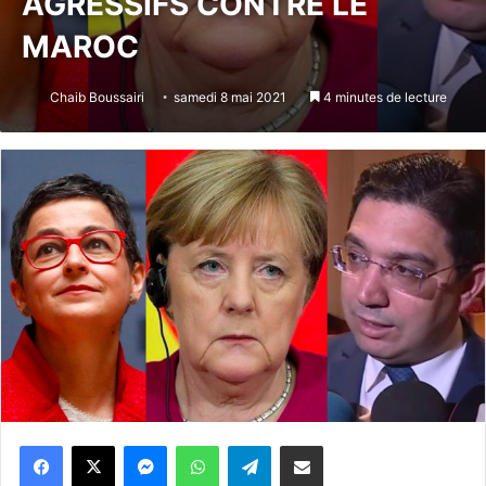
AGRESSIFS CONTRE LE
MAROC
Chaib Boussairi
samedi 8 mai 2021
4 minutes de lecture
Messenger
WhatsApp
Telegram
Partager par email