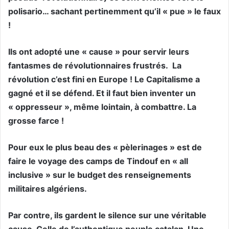
polisario… sachant pertinemment qu’il « pue » le faux
!
Ils ont adopté une « cause » pour servir leurs
fantasmes de révolutionnaires frustrés.
La
révolution c’est fini en Europe ! Le Capitalisme a
gagné et il se défend. Et il faut bien inventer un
« oppresseur », même lointain, à combattre. La
grosse farce !
Pour eux le plus beau des « pèlerinages » est de
faire le voyage des camps de Tindouf en « all
inclusive » sur le budget des renseignements
militaires algériens.
Par contre, ils gardent le silence sur une véritable
cause. Celle de l’authentique peuple catalan. Une