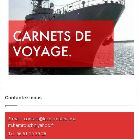
Contactez-nous
E-mail :
contact@lecollimateur.ma
m.hamrouch@yahoo.fr
Tél: 06 61 10 39 26