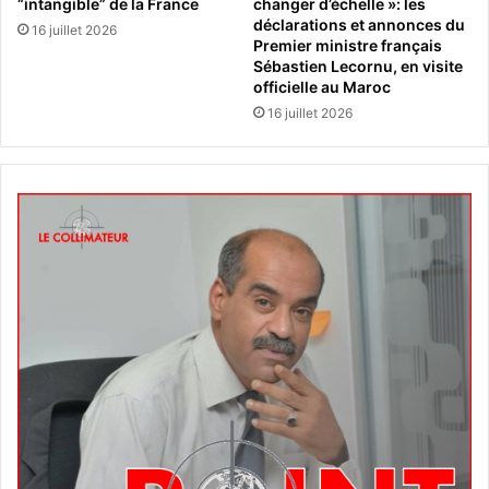
“intangible” de la France
changer d’échelle »: les
déclarations et annonces du
16 juillet 2026
Premier ministre français
Sébastien Lecornu, en visite
officielle au Maroc
16 juillet 2026