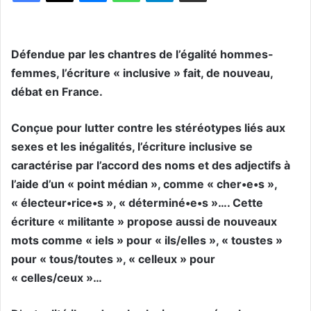
Défendue par les chantres de l’égalité hommes-
femmes, l’écriture « inclusive » fait, de nouveau,
débat en France.
Conçue pour lutter contre les stéréotypes liés aux
sexes et les inégalités, l’écriture inclusive se
caractérise par l’accord des noms et des adjectifs à
l’aide d’un « point médian », comme « cher•e•s »,
« électeur•rice•s », « déterminé•e•s »…. Cette
écriture « militante » propose aussi de nouveaux
mots comme « iels » pour « ils/elles », « toustes »
pour « tous/toutes », « celleux » pour
« celles/ceux »…