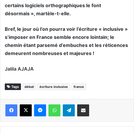
certains logiciels orthographiques le font
désormais », martèle-t-elle.
Bref, le jour où l’on pourra voir l’écriture « inclusive »
s’imposer en France semble encore lointain; le
chemin étant parsemé d’embuches et les réticences
demeurent nombreuses et majeures !
Jalila AJAJA
Tags
débat
écriture inclusive
france
Messenger
WhatsApp
Telegram
Partager par email