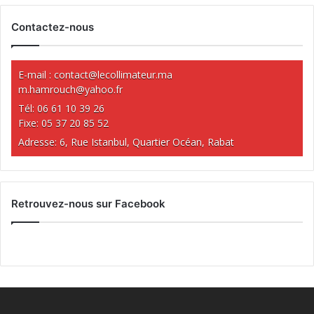
Contactez-nous
E-mail :
contact@lecollimateur.ma
m.hamrouch@yahoo.fr
Tél: 06 61 10 39 26
Fixe: 05 37 20 85 52
Adresse: 6, Rue Istanbul, Quartier Océan, Rabat
Retrouvez-nous sur Facebook