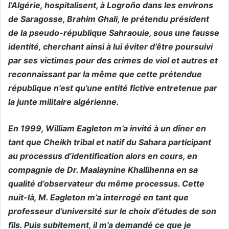
l’Algérie, hospitalisent, à Logroño dans les environs
de Saragosse, Brahim Ghali, le prétendu président
de la pseudo-république Sahraouie, sous une fausse
identité, cherchant ainsi à lui éviter d’être poursuivi
par ses victimes pour des crimes de viol et autres et
reconnaissant par la même que cette prétendue
république n’est qu’une entité fictive entretenue par
la junte militaire algérienne.
En 1999, William Eagleton m’a invité à un dîner en
tant que Cheikh tribal et natif du Sahara participant
au processus d’identification alors en cours, en
compagnie de Dr. Maalaynine Khallihenna en sa
qualité d’observateur du même processus. Cette
nuit-là, M. Eagleton m’a interrogé en tant que
professeur d’université sur le choix d’études de son
fils. Puis subitement, il m’a demandé ce que je