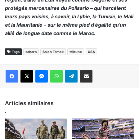
protégés mercenaires du Polisario – qui harcèlent
leurs pays voisins, à savoir, la Lybie, la Tunisie, le Mali
et la Mauritanie – sur le même pied d’égalité qu’un
allié de longue date comme le Maroc.
Tags
sahara
Saleh Tamek
tribune
USA
Messenger
WhatsApp
Telegram
Partager par email
Articles similaires