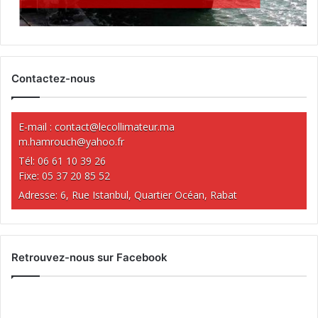
Contactez-nous
E-mail :
contact@lecollimateur.ma
m.hamrouch@yahoo.fr
Tél: 06 61 10 39 26
Fixe: 05 37 20 85 52
Adresse: 6, Rue Istanbul, Quartier Océan, Rabat
Retrouvez-nous sur Facebook