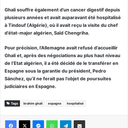
Ghali souffre également d’un cancer digestif depuis
plusieurs années et avait auparavant été hospitalisé
à Tindouf (Algérie), où il avait reçu la visite du chef
d’état-major algérien, Saïd Chengriha.
Pour précision, l’Allemagne avait refusé d’accueillir
Ghali et, après des négociations au plus haut niveau
de l’Etat algérien, il a été décidé de le transférer en
Espagne sous la garantie du président, Pedro
Sánchez, qu’il ne ferait pas l’objet de poursuites
judiciaires en Espagne.
Tags
brahim ghali
espagne
hospitalisé
Messenger
WhatsApp
Telegram
Partager par email