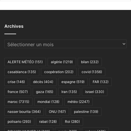
Archives
Archives
ALERTE MÉTÉO
(151)
algérie
(1219)
bilan
(232)
casablanca
(135)
coopération
(202)
covid
(1356)
crise
(146)
décès
(404)
espagne
(519)
FAR
(132)
france
(507)
gaza
(165)
Iran
(135)
israel
(330)
maroc
(7315)
mondial
(128)
météo
(2247)
nasser bourita
(364)
ONU
(167)
palestine
(139)
polisario
(293)
rabat
(128)
Roi
(280)