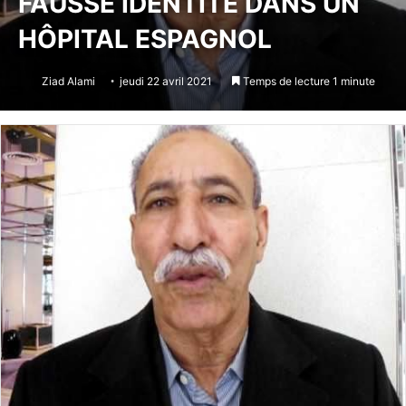
FAUSSE IDENTITÉ DANS UN
HÔPITAL ESPAGNOL
Ziad Alami
jeudi 22 avril 2021
Temps de lecture 1 minute