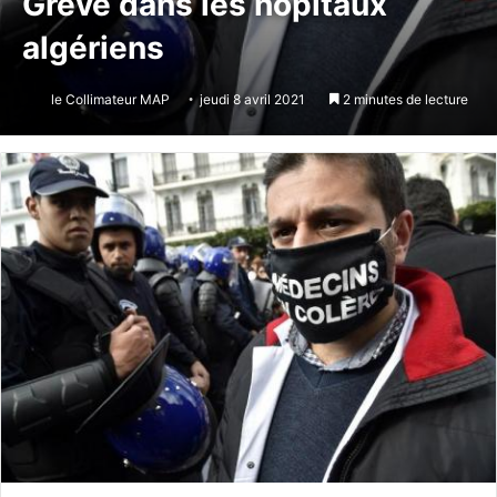
Grève dans les hôpitaux
algériens
le Collimateur MAP
jeudi 8 avril 2021
2 minutes de lecture