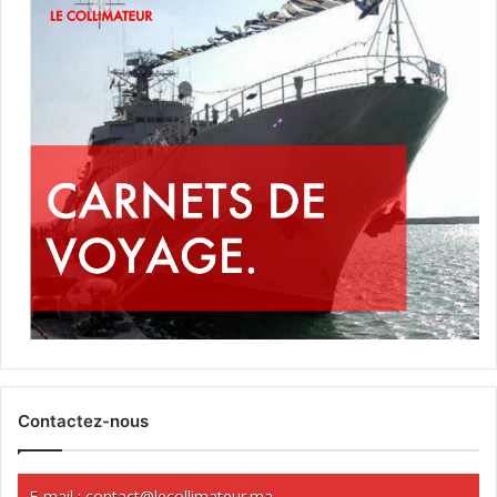
Contactez-nous
E-mail :
contact@lecollimateur.ma