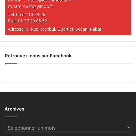
m.hamrouch@yahoo.fr
Tél: 06 61 10 39 26
Fixe: 05 37 20 85 52
Adresse: 6, Rue Istanbul, Quartier Océan, Rabat
Retrouvez-nous sur Facebook
Archives
Archives