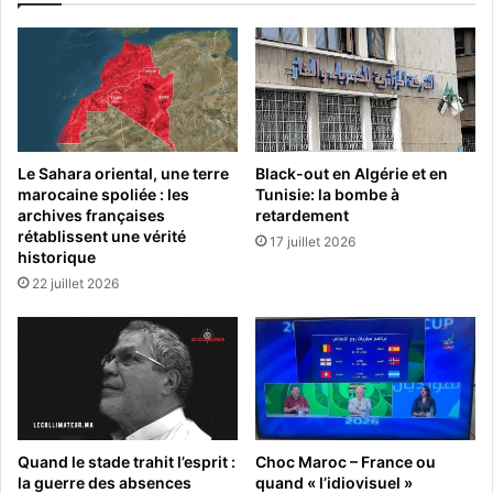
Le Sahara oriental, une terre
Black-out en Algérie et en
marocaine spoliée : les
Tunisie: la bombe à
archives françaises
retardement
rétablissent une vérité
17 juillet 2026
historique
22 juillet 2026
Quand le stade trahit l’esprit :
Choc Maroc – France ou
la guerre des absences
quand « l’idiovisuel »