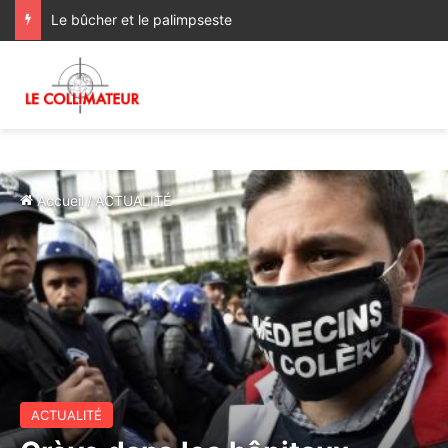
Le bûcher et le palimpseste
Accueil
/
ACTUALITÉ
ACTUALITÉ