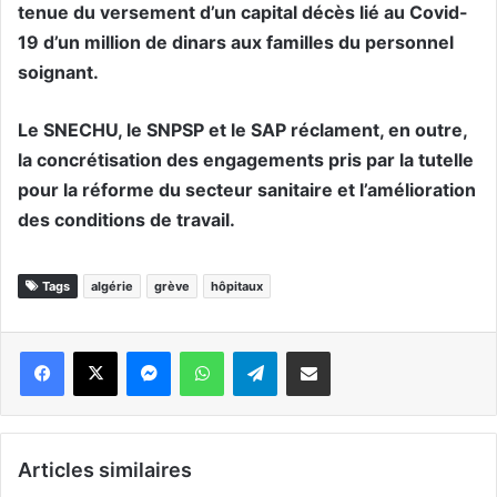
tenue du versement d’un capital décès lié au Covid-
19 d’un million de dinars aux familles du personnel
soignant.
Le SNECHU, le SNPSP et le SAP réclament, en outre,
la concrétisation des engagements pris par la tutelle
pour la réforme du secteur sanitaire et l’amélioration
des conditions de travail.
Tags
algérie
grève
hôpitaux
Messenger
WhatsApp
Telegram
Partager par email
Articles similaires