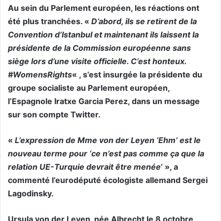
Au sein du Parlement européen, les réactions ont
été plus tranchées. «
D’abord, ils se retirent de la
Convention d’Istanbul et maintenant ils laissent la
présidente de la Commission européenne sans
siège lors d’une visite officielle. C’est honteux.
#WomensRights
« , s’est insurgée la présidente du
groupe socialiste au Parlement européen,
l’Espagnole Iratxe Garcia Perez, dans un message
sur son compte Twitter.
«
L’expression de Mme von der Leyen ‘Ehm’ est le
nouveau terme pour ‘ce n’est pas comme ça que la
relation UE-Turquie devrait être menée
‘ », a
commenté l’eurodéputé écologiste allemand Sergei
Lagodinsky.
Ursula von der Leyen, née Albrecht le 8 octobre