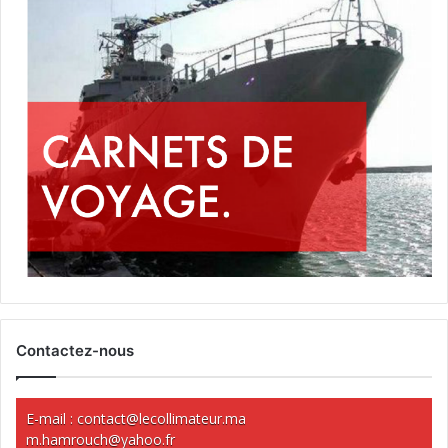
Contactez-nous
E-mail :
contact@lecollimateur.ma
m.hamrouch@yahoo.fr