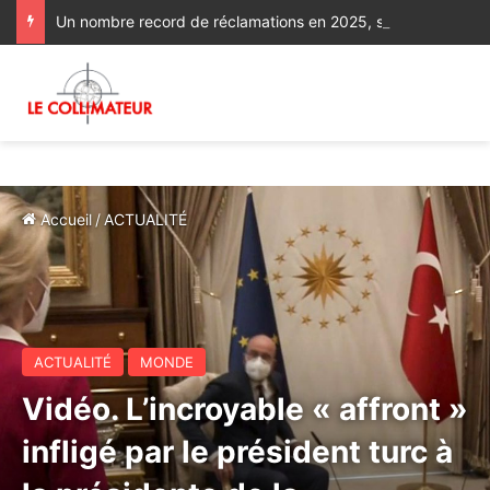
Un nombre record de réclamations en 2025, symptôme d’une dégradation de l’accès aux droits
Accueil
/
ACTUALITÉ
ACTUALITÉ
MONDE
Vidéo. L’incroyable « affront »
infligé par le président turc à