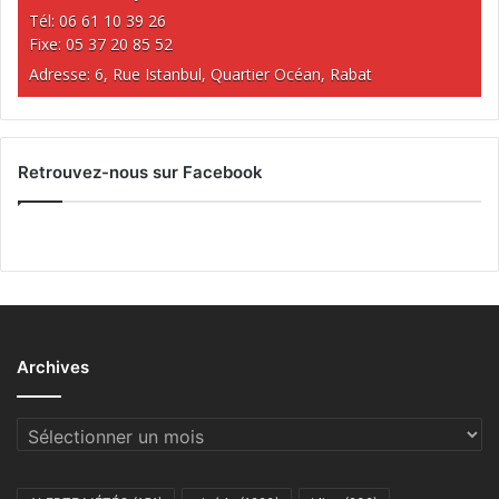
Tél: 06 61 10 39 26
Fixe: 05 37 20 85 52
Adresse: 6, Rue Istanbul, Quartier Océan, Rabat
Retrouvez-nous sur Facebook
Archives
Archives