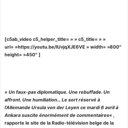
[c5ab_video c5_helper_title= » » c5_title= » »
url= »https://youtu.be/IUvjqXJE6VE » width= »800″
height= »450″ ]
«
Un faux-pas diplomatique. Une rebuffade. Un
affront. Une humiliation… Le sort réservé à
l’Allemande Ursula von der Leyen ce mardi 6 avril à
Ankara suscite énormément de commentaires
« ,
rapporte le site de la Radio-télévision belge de la