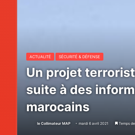
ACTUALITÉ
SÉCURITÉ & DÉFENSE
Un projet terrori
suite à des inform
marocains
le Collimateur MAP
mardi 6 avril 2021
Temps de 