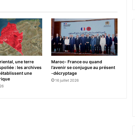
iental, une terre
Maroc- France ou quand
poliée : les archives
l’avenir se conjugue au présent
rétablissent une
-décryptage
rique
16 juillet 2026
026