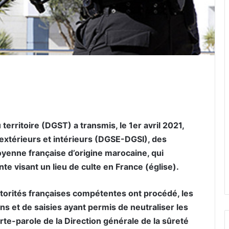
er par email
territoire (DGST) a transmis, le 1er avril 2021,
extérieurs et intérieurs (DGSE-DGSI), des
yenne française d’origine marocaine, qui
te visant un lieu de culte en France (église).
torités françaises compétentes ont procédé, les
ions et de saisies ayant permis de neutraliser les
orte-parole de la Direction générale de la sûreté