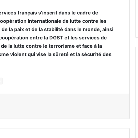
rvices français s’inscrit dans le cadre de
pération internationale de lutte contre les
de la paix et de la stabilité dans le monde, ainsi
 coopération entre la DGST et les services de
 la lutte contre le terrorisme et face à la
 violent qui vise la sûreté et la sécurité des
s
er par email