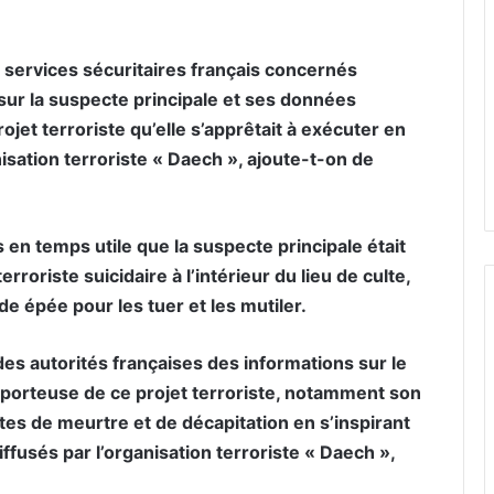
 services sécuritaires français concernés
ur la suspecte principale et ses données
rojet terroriste qu’elle s’apprêtait à exécuter en
isation terroriste « Daech », ajoute-t-on de
 en temps utile que la suspecte principale était
rroriste suicidaire à l’intérieur du lieu de culte,
de épée pour les tuer et les mutiler.
es autorités françaises des informations sur le
 porteuse de ce projet terroriste, notamment son
es de meurtre et de décapitation en s’inspirant
fusés par l’organisation terroriste « Daech »,