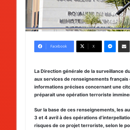
Messenger
Partag
Facebook
X
La Direction générale de la surveillance du 
aux services de renseignements français 
informations précises concernant une cito
préparait une opération terroriste imminen
Sur la base de ces renseignements, les au
3 et 4 avril à des opérations d’interpellat
risques de ce projet terroriste, selon le p