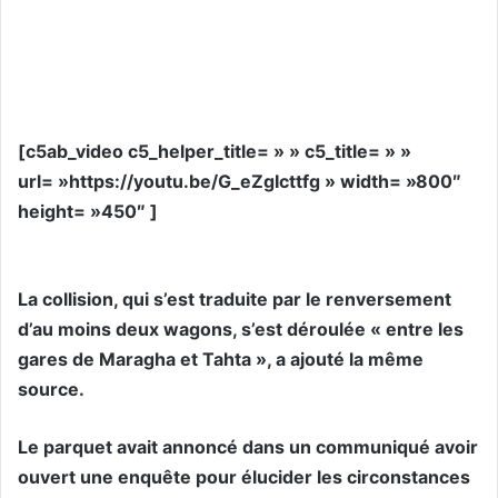
[c5ab_video c5_helper_title= » » c5_title= » »
url= »https://youtu.be/G_eZgIcttfg » width= »800″
height= »450″ ]
La collision, qui s’est traduite par le renversement
d’au moins deux wagons, s’est déroulée « entre les
gares de Maragha et Tahta », a ajouté la même
source.
Le parquet avait annoncé dans un communiqué avoir
ouvert une enquête pour élucider les circonstances