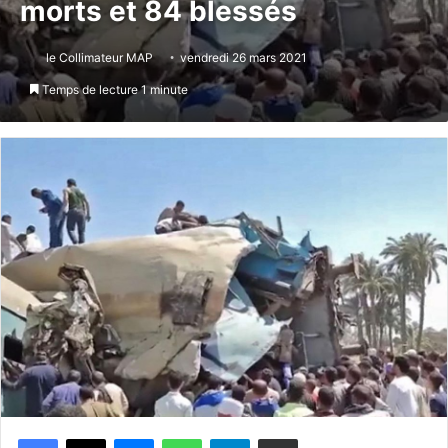
morts et 84 blessés
le Collimateur MAP
vendredi 26 mars 2021
Temps de lecture 1 minute
Messenger
WhatsApp
Telegram
Partager par email