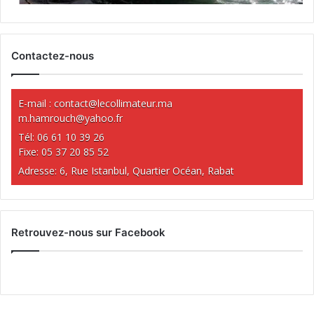
Contactez-nous
E-mail :
contact@lecollimateur.ma
m.hamrouch@yahoo.fr
Tél: 06 61 10 39 26
Fixe: 05 37 20 85 52
Adresse: 6, Rue Istanbul, Quartier Océan, Rabat
Retrouvez-nous sur Facebook