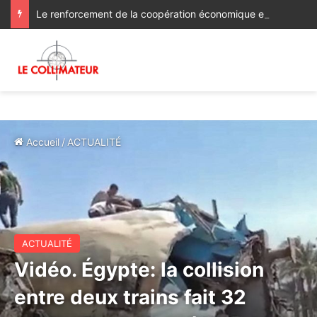
Le renforcement de la coopération économique et d’investissement au menu des discussions des ministres des Affaires étrangères du Maroc et du Ghana
Accueil
/
ACTUALITÉ
ACTUALITÉ
Vidéo. Égypte: la collision
entre deux trains fait 32