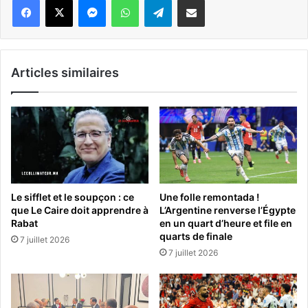
Articles similaires
Le sifflet et le soupçon : ce
Une folle remontada !
que Le Caire doit apprendre à
L’Argentine renverse l’Égypte
Rabat
en un quart d’heure et file en
quarts de finale
7 juillet 2026
7 juillet 2026