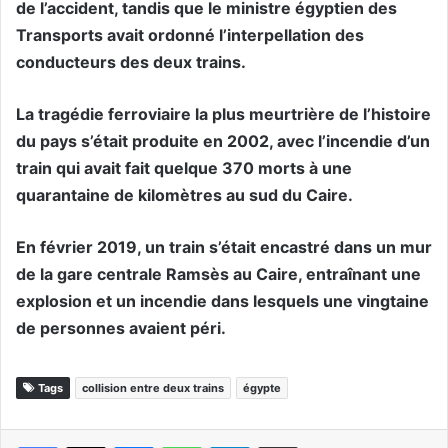
de l’accident, tandis que le ministre égyptien des
Transports avait ordonné l’interpellation des
conducteurs des deux trains.
La tragédie ferroviaire la plus meurtrière de l’histoire
du pays s’était produite en 2002, avec l’incendie d’un
train qui avait fait quelque 370 morts à une
quarantaine de kilomètres au sud du Caire.
En février 2019, un train s’était encastré dans un mur
de la gare centrale Ramsès au Caire, entraînant une
explosion et un incendie dans lesquels une vingtaine
de personnes avaient péri.
Tags
collision entre deux trains
égypte
Messenger
WhatsApp
Telegram
Partager par email