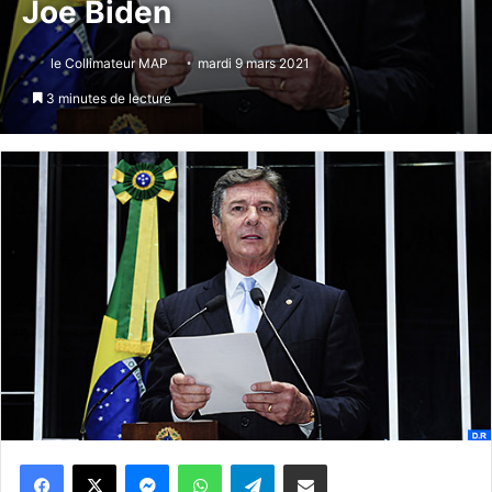
Joe Biden
le Collimateur MAP
mardi 9 mars 2021
3 minutes de lecture
Messenger
WhatsApp
Telegram
Partager par email