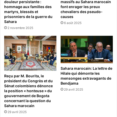
douleur persistante :
massifs au Sahara marocain
hommage aux familles des
font enrager les preux
martyrs, blessés et
chevaliers des pseudo-
prisonniers de la guerre du
causes
Sahara
6 août 2025
2 novembre 2025
Sahara marocain: La lettre de
Hilale qui démonte les
Reçu par M. Bourita, le
mensonges extravagants de
président du Congrès et du
Bendjama
Sénat colombiens dénonce
29 avril 2025
la position « honteuse » du
gouvernement de Bogota
concernant la question du
Sahara marocain
29 avril 2025