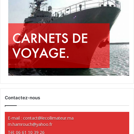
Contactez-nous
E-mail :
contact@lecollimateur.ma
m.hamrouch@yahoo.fr
Tél: 06 61 10 39 26