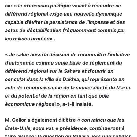
car «
le processus politique visant à résoudre ce
différend régional exige une nouvelle dynamique
capable d’éviter la persistance de l’impasse et des
actes de déstabilisation fréquemment commis par
les milices armées
« .
«
Je salue aussi la décision de reconnaître l’initiative
d’autonomie comme seule base de règlement du
différend régional sur le Sahara et d’ouvrir un
consulat dans la ville de Dakhla, qui représente un
acte de reconnaissance de la souveraineté du Maroc
et du potentiel de la région en tant que pôle
économique régiona
l », a-t-il insisté.
M. Collor a également dit être «
convaincu que les
États-Unis, sous votre présidence, continueront à
faire avancer la question du Sahara vers une solution