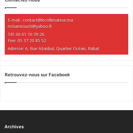
E-mail :
contact@lecollimateur.ma
m.hamrouch@yahoo.fr
Tél: 06 61 10 39 26
Fixe: 05 37 20 85 52
Adresse: 6, Rue Istanbul, Quartier Océan, Rabat
Retrouvez-nous sur Facebook
Archives