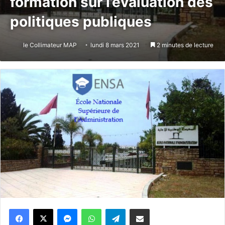
formation sur l’évaluation des
politiques publiques
le Collimateur MAP
lundi 8 mars 2021
2 minutes de lecture
Messenger
WhatsApp
Telegram
Partager par email