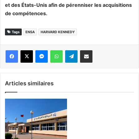
et des États-Unis afin de pérenniser les acquisitions
de compétences.
Tags
ENSA
HARVARD KENNEDY
Messenger
WhatsApp
Telegram
Partager par email
Articles similaires