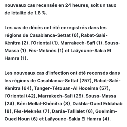
nouveaux cas recensés en 24 heures, soit un taux
de létalité de 1,8 %.
Les cas de décès ont été enregistrés dans les
régions de Casablanca-Settat (6), Rabat-Salé-
Kénitra (2), l’Oriental (1), Marrakech-Safi (1), Souss-
Massa (1), Fès-Meknès (1) et Laâyoune-Sakia El
Hamra (1).
Les nouveaux cas d’infection ont été recensés dans
les régions de Casablanca-Settat (257), Rabat-Salé-
Kénitra (64), Tanger-Tétouan-Al Hoceima (57),
l’Oriental (42), Marrakech-Safi (25), Souss-Massa
(24), Béni Mellal-Khénifra (8), Dakhla-Oued Eddahab
(8), Fès-Meknès (7), Darâa-Tafilalet (6), Guelmim-
Oued Noun (6) et Laâyoune-Sakia El Hamra (4).