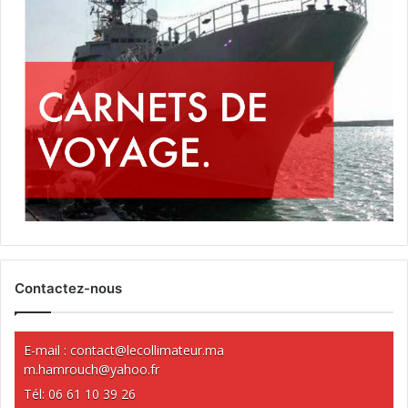
Contactez-nous
E-mail :
contact@lecollimateur.ma
m.hamrouch@yahoo.fr
Tél: 06 61 10 39 26