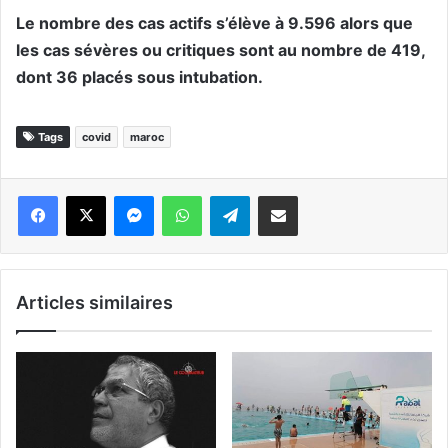
Le nombre des cas actifs s’élève à 9.596 alors que
les cas sévères ou critiques sont au nombre de 419,
dont 36 placés sous intubation.
Tags
covid
maroc
Messenger
WhatsApp
Telegram
Partager par email
Articles similaires