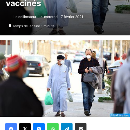
vaccinés
Le collimateur
mercredi 17 février 2021
Temps de lecture 1 minute
Messenger
WhatsApp
Telegram
Partager par email