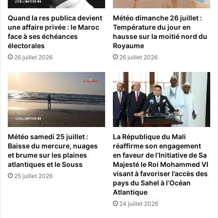
Quand la res publica devient
Météo dimanche 26 juillet :
une affaire privée : le Maroc
Température du jour en
face à ses échéances
hausse sur la moitié nord du
électorales
Royaume
26 juillet 2026
26 juillet 2026
Météo samedi 25 juillet :
La République du Mali
Baisse du mercure, nuages
réaffirme son engagement
et brume sur les plaines
en faveur de l’Initiative de Sa
atlantiques et le Souss
Majesté le Roi Mohammed VI
visant à favoriser l’accès des
25 juillet 2026
pays du Sahel à l’Océan
Atlantique
24 juillet 2026