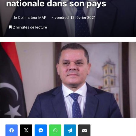
nationale dans son pays
le Collimateur MAP
vendredi 12 février 2021
2 minutes de lecture
Messenger
WhatsApp
Telegram
Partager par email