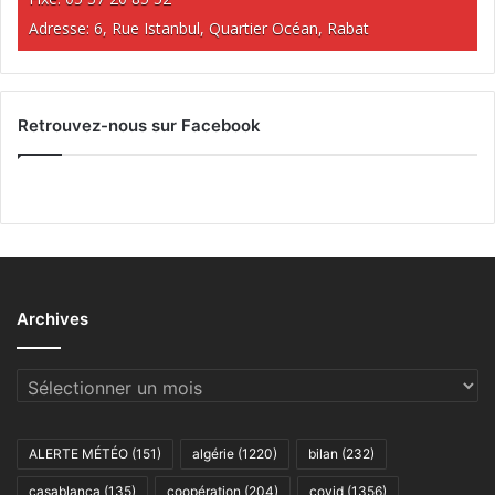
Adresse: 6, Rue Istanbul, Quartier Océan, Rabat
Retrouvez-nous sur Facebook
Archives
Archives
ALERTE MÉTÉO
(151)
algérie
(1220)
bilan
(232)
casablanca
(135)
coopération
(204)
covid
(1356)