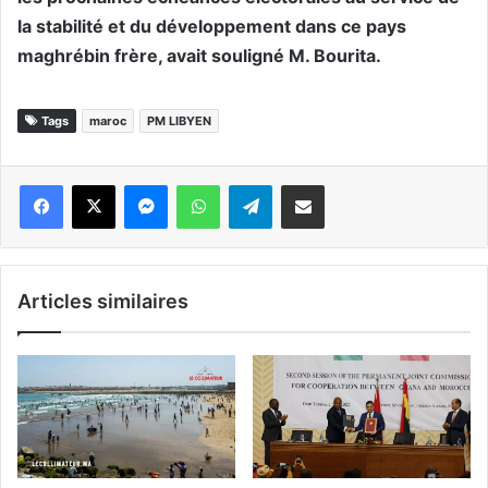
la stabilité et du développement dans ce pays
maghrébin frère, avait souligné M. Bourita.
Tags
maroc
PM LIBYEN
Messenger
WhatsApp
Telegram
Partager par email
Articles similaires