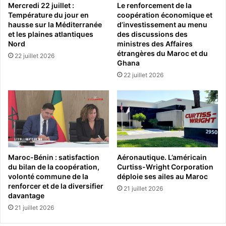
Mercredi 22 juillet :
Le renforcement de la
Température du jour en
coopération économique et
hausse sur la Méditerranée
d’investissement au menu
et les plaines atlantiques
des discussions des
Nord
ministres des Affaires
étrangères du Maroc et du
22 juillet 2026
Ghana
22 juillet 2026
Maroc-Bénin : satisfaction
Aéronautique. L’américain
du bilan de la coopération,
Curtiss-Wright Corporation
volonté commune de la
déploie ses ailes au Maroc
renforcer et de la diversifier
21 juillet 2026
davantage
21 juillet 2026