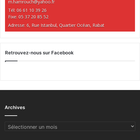
m.hamrouch@yahoo.fr
Tél: 06 61 10 39 26
Fixe: 05 37 20 85 52
Adresse: 6, Rue Istanbul, Quartier Océan, Rabat
Retrouvez-nous sur Facebook
Archives
Archives