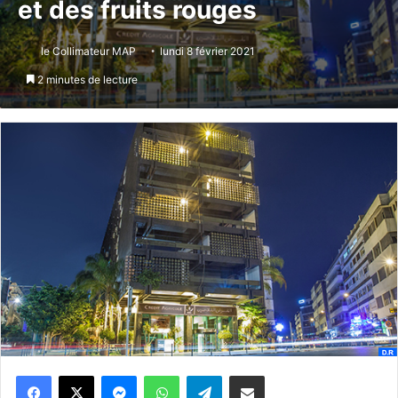
et des fruits rouges
le Collimateur MAP
lundi 8 février 2021
2 minutes de lecture
Messenger
WhatsApp
Telegram
Partager par email