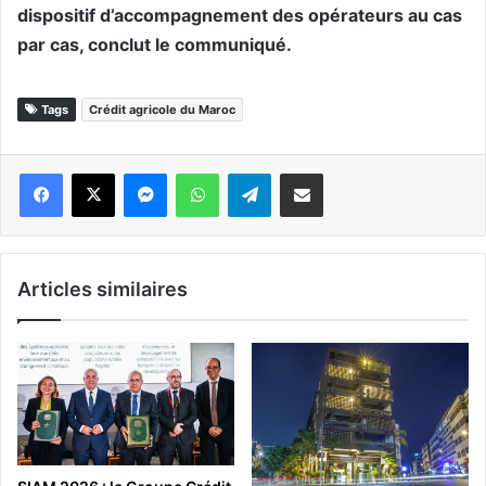
dispositif d’accompagnement des opérateurs au cas
par cas, conclut le communiqué.
Tags
Crédit agricole du Maroc
Messenger
WhatsApp
Telegram
Partager par email
Articles similaires