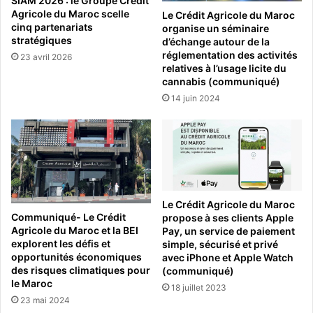
SIAM 2026 : le Groupe Crédit
Agricole du Maroc scelle
Le Crédit Agricole du Maroc
cinq partenariats
organise un séminaire
stratégiques
d’échange autour de la
réglementation des activités
23 avril 2026
relatives à l’usage licite du
cannabis (communiqué)
14 juin 2024
Le Crédit Agricole du Maroc
Communiqué- Le Crédit
propose à ses clients Apple
Agricole du Maroc et la BEI
Pay, un service de paiement
explorent les défis et
simple, sécurisé et privé
opportunités économiques
avec iPhone et Apple Watch
des risques climatiques pour
(communiqué)
le Maroc
18 juillet 2023
23 mai 2024