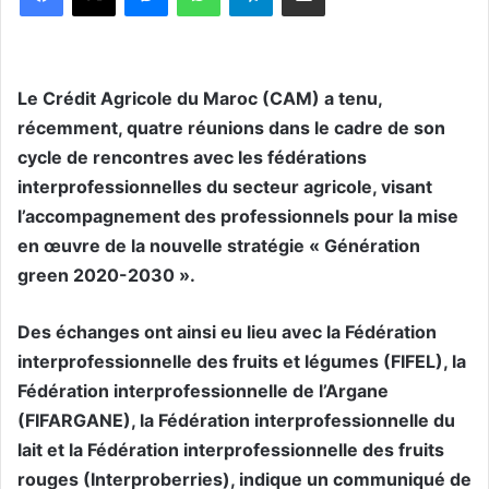
Le Crédit Agricole du Maroc (CAM) a tenu,
récemment, quatre réunions dans le cadre de son
cycle de rencontres avec les fédérations
interprofessionnelles du secteur agricole, visant
l’accompagnement des professionnels pour la mise
en œuvre de la nouvelle stratégie « Génération
green 2020-2030 ».
Des échanges ont ainsi eu lieu avec la Fédération
interprofessionnelle des fruits et légumes (FIFEL), la
Fédération interprofessionnelle de l’Argane
(FIFARGANE), la Fédération interprofessionnelle du
lait et la Fédération interprofessionnelle des fruits
rouges (Interproberries), indique un communiqué de