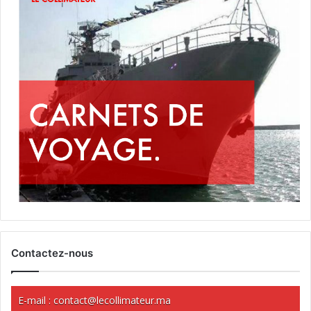
Contactez-nous
E-mail :
contact@lecollimateur.ma