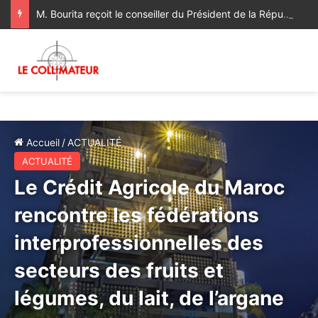
M. Bourita reçoit le conseiller du Président de la République de Roumanie, porteur d’un message adressé à SM le Roi
Accueil
/
ACTUALITÉ
ACTUALITÉ
Le Crédit Agricole du Maroc
rencontre les fédérations
interprofessionnelles des
secteurs des fruits et
légumes, du lait, de l’argane