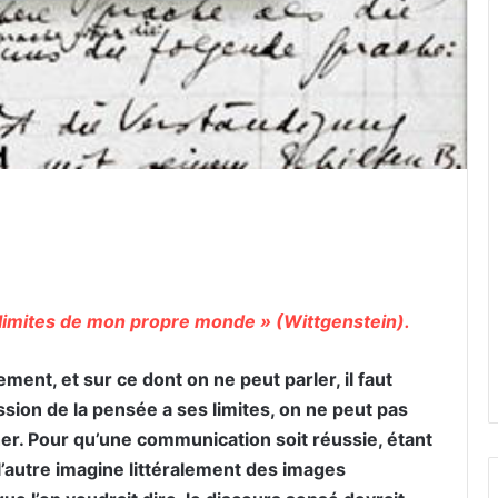
er par email
s limites de mon propre monde » (Wittgenstein).
rement, et sur ce dont on ne peut parler, il faut
ession de la pensée a ses limites, on ne peut pas
er. Pour qu’une communication soit réussie, étant
’autre imagine littéralement des images