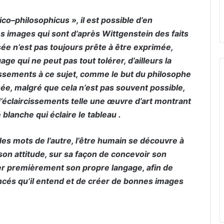
ico
–
philosophicus », il est possible d’en
s images qui sont d’après Wittgenstein des faits
sée n’est pas toujours prête à être exprimée,
ge qui ne peut pas tout tolérer, d’ailleurs la
cissements à ce sujet, comme le but du philosophe
sée, malgré que cela n’est pas souvent possible,
éclaircissements telle une œuvre d’art montrant
blanche qui éclaire le tableau .
 mots de l’autre, l’être humain se découvre à
 son attitude, sur sa façon de concevoir son
éter premièrement son propre langage, afin de
oncés qu’il entend et de créer de bonnes images