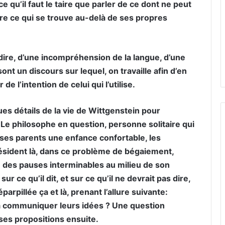
e qu’il faut le taire que parler de ce dont ne peut
ire ce qui se trouve au-delà de ses propres
dire, d’une incompréhension de la langue, d’une
ont un discours sur lequel, on travaille afin d’en
e l’intention de celui qui l’utilise.
es détails de la vie de Wittgenstein pour
Le philosophe en question, personne solitaire qui
 ses parents une enfance confortable, les
ésident là, dans ce problème de bégaiement,
 des pauses interminables au milieu de son
ur ce qu’il dit, et sur ce qu’il ne devrait pas dire,
arpillée ça et là, prenant l’allure suivante:
 communiquer leurs idées ? Une question
ses propositions ensuite.