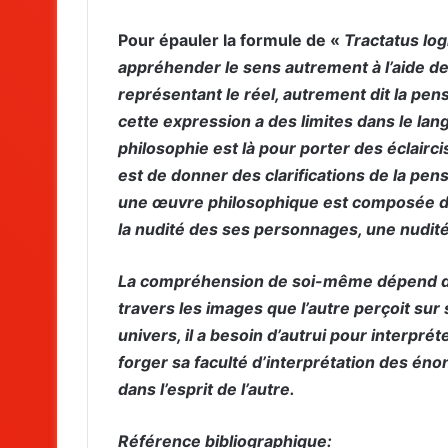
Pour épauler la formule de «
Tractatus log
appréhender le sens autrement à l’aide de
représentant le réel, autrement dit la pen
cette expression a des limites dans le langa
philosophie est là pour porter des éclair
est de donner des clarifications de la pen
une œuvre philosophique est composée d’
la nudité des ses personnages, une nudité 
La compréhension de soi-même dépend des
travers les images que l’autre perçoit sur
univers, il a besoin d’autrui pour interpr
forger sa faculté d’interprétation des én
dans l’esprit de l’autre.
Référence bibliographique: