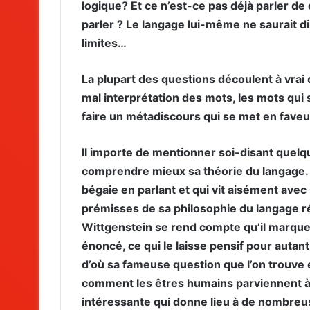
logique? Et ce n’est-ce pas déjà parler de c
parler ? Le langage lui-même ne saurait d
limites…
La plupart des questions découlent à vrai 
mal interprétation des mots, les mots qui s
faire un métadiscours qui se met en faveur d
Il importe de mentionner soi-disant quelqu
comprendre mieux sa théorie du langage. 
bégaie en parlant et qui vit aisément avec
prémisses de sa philosophie du langage r
Wittgenstein se rend compte qu’il marque
énoncé, ce qui le laisse pensif pour autant s
d’où sa fameuse question que l’on trouve ép
comment les êtres humains parviennent à
intéressante qui donne lieu à de nombreu