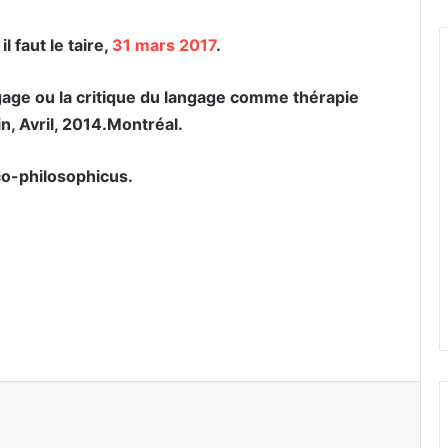
l faut le taire,
31 mars 2017
.
gage ou la critique du langage comme thérapie
n, Avril, 2014.Montréal.
co-philosophicus.
er par email