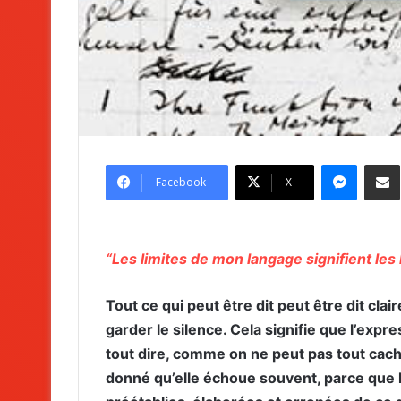
Messenger
Partag
Facebook
X
“Les limites de mon langage signifient le
Tout ce qui peut être dit peut être dit clai
garder le silence. Cela signifie que l’expr
tout dire, comme on ne peut pas tout cach
donné qu’elle échoue souvent, parce que l