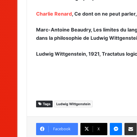
Charlie Renard
, Ce dont on ne peut parler, i
Marc-Antoine Beaudry, Les limites du lan
dans la philosophie de Ludwig Wittgenstei
Ludwig Wittgenstein, 1921, Tractatus logi
Tags
Ludwig Wittgenstein
Messenger
Partag
Facebook
X