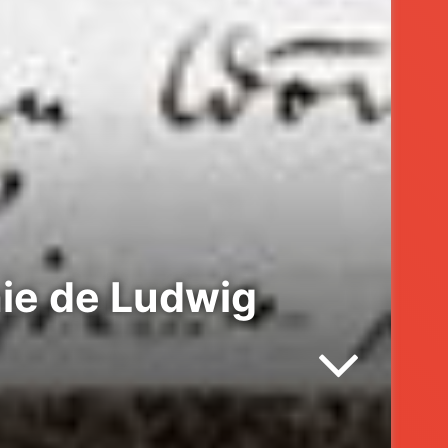
hie de Ludwig