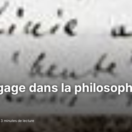
ngage dans la philosop
3 minutes de lecture