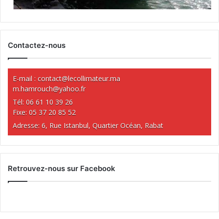
Contactez-nous
E-mail :
contact@lecollimateur.ma
m.hamrouch@yahoo.fr
Tél: 06 61 10 39 26
Fixe: 05 37 20 85 52
Adresse: 6, Rue Istanbul, Quartier Océan, Rabat
Retrouvez-nous sur Facebook