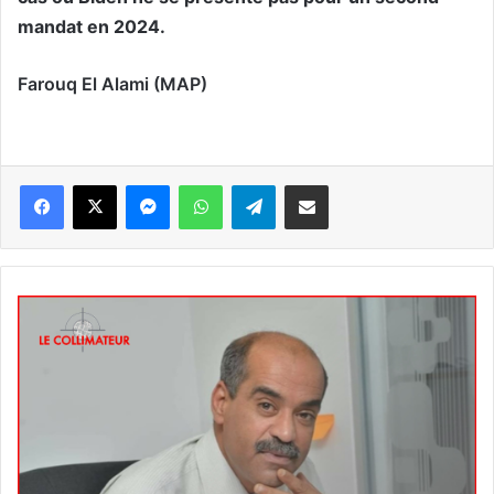
mandat en 2024.
Farouq El Alami (MAP)
Messenger
WhatsApp
Telegram
Partager par email