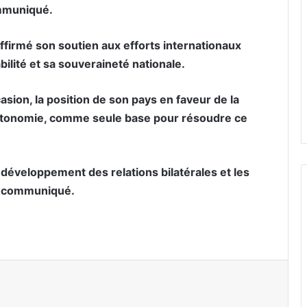
ommuniqué.
affirmé son soutien aux efforts internationaux
bilité et sa souveraineté nationale.
asion, la position de son pays en faveur de la
’autonomie, comme seule base pour résoudre ce
 développement des relations bilatérales et les
le communiqué.
er par email