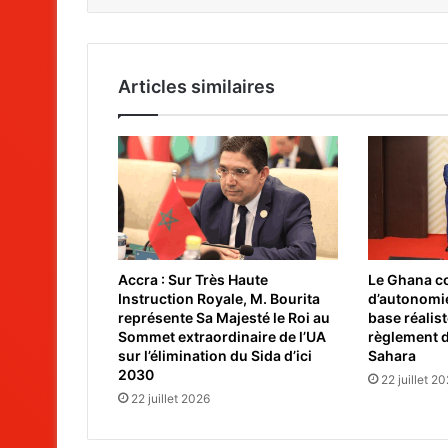
Articles similaires
Accra : Sur Très Haute
Le Ghana co
Instruction Royale, M. Bourita
d’autonomi
représente Sa Majesté le Roi au
base réalist
Sommet extraordinaire de l’UA
règlement d
sur l’élimination du Sida d’ici
Sahara
2030
22 juillet 2
22 juillet 2026