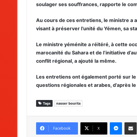
soulager ses souffrances, rapporte le c
Au cours de ces entretiens, le ministre a 
visant à préserver l’unité du Yémen, sa sta
Le ministre yéménite a réitéré, à cette occ
marocanité du Sahara et de l’initiative d
conflit régional, a ajouté la même.
Les entretiens ont également porté sur le
questions régionales et arabes, d’après 
Tags
nasser bourita
Messenger
Partag
Facebook
X