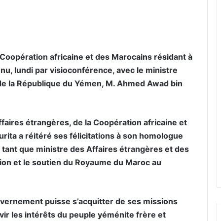
er par email
 Coopération africaine et des Marocains résidant à
enu, lundi par visioconférence, avec le ministre
 de la République du Yémen, M. Ahmed Awad bin
aires étrangères, de la Coopération africaine et
urita a réitéré ses félicitations à son homologue
 tant que ministre des Affaires étrangères et des
ation et le soutien du Royaume du Maroc au
uvernement puisse s’acquitter de ses missions
vir les intérêts du peuple yéménite frère et