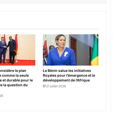
nsidère le plan
Le Bénin salue les initiatives
e comme la seule
Royales pour l’émergence et le
e et durable pour le
développement de l’Afrique
e la question du
21 juillet 2026
026