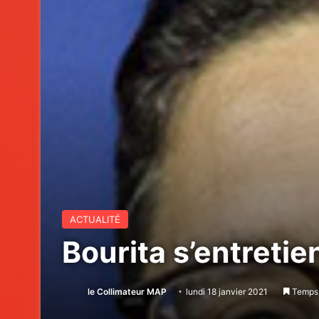
ACTUALITÉ
Bourita s’entreti
le Collimateur MAP
lundi 18 janvier 2021
Temps 