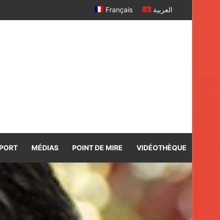
Français
العربية
PORT
MÉDIAS
POINT DE MIRE
VIDÉOTHÈQUE