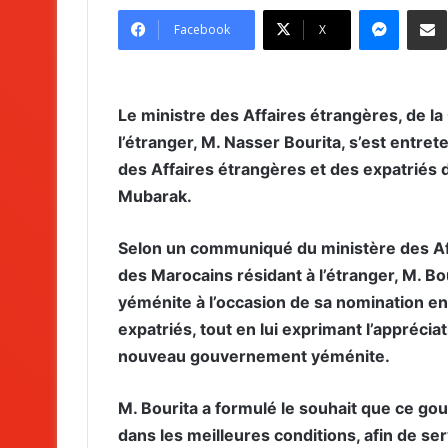
Messenger
Partag
Facebook
X
Le ministre des Affaires étrangères, de la
l’étranger, M. Nasser Bourita, s’est entret
des Affaires étrangères et des expatriés
Mubarak.
Selon un communiqué du ministère des Aff
des Marocains résidant à l’étranger, M. Bo
yéménite à l’occasion de sa nomination en
expatriés, tout en lui exprimant l’appréci
nouveau gouvernement yéménite.
M. Bourita a formulé le souhait que ce go
dans les meilleures conditions, afin de ser