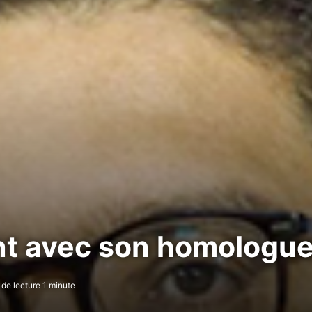
ent avec son homologu
de lecture 1 minute