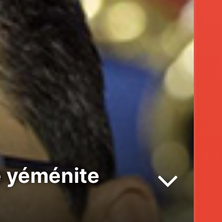
e yéménite