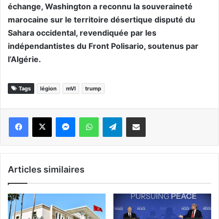
échange, Washington a reconnu la souveraineté
marocaine sur le territoire désertique disputé du
Sahara occidental, revendiquée par les
indépendantistes du Front Polisario, soutenus par
l’Algérie.
Tags
légion
mVI
trump
Messenger
WhatsApp
Telegram
Partager par email
Articles similaires