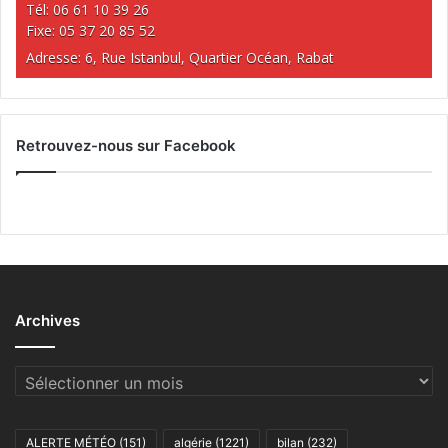
Tél: 06 61 10 39 26
Fixe: 05 37 20 85 52
Adresse: 6, Rue Istanbul, Quartier Océan, Rabat
Retrouvez-nous sur Facebook
Archives
Archives
ALERTE MÉTÉO
(151)
algérie
(1221)
bilan
(232)