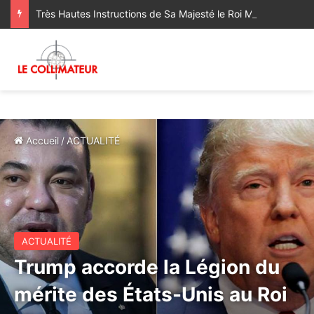
Très Hautes Instructions de Sa Majesté le Roi Mohammed VI pour la remise aux autorités maliennes du Complexe Mohammed VI de Formation Professionnelle
Accueil
/
ACTUALITÉ
ACTUALITÉ
Trump accorde la Légion du
mérite des États-Unis au Roi