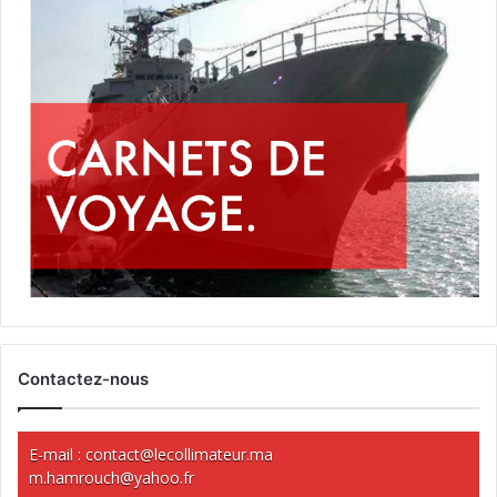
Contactez-nous
E-mail :
contact@lecollimateur.ma
m.hamrouch@yahoo.fr