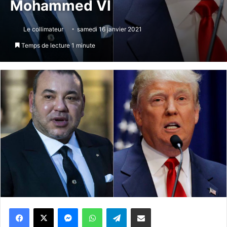
Mohammed VI
Le collimateur
samedi 16 janvier 2021
Temps de lecture 1 minute
Messenger
WhatsApp
Telegram
Partager par email