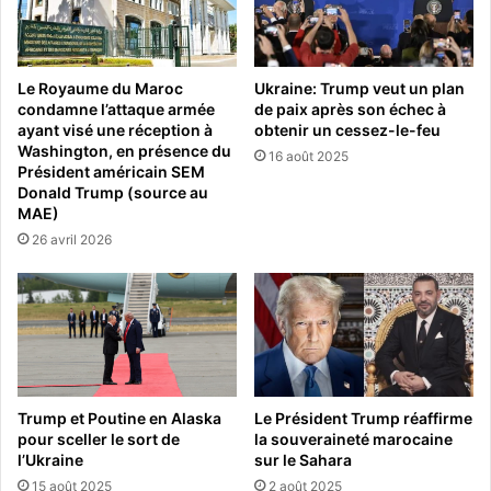
Le Royaume du Maroc
Ukraine: Trump veut un plan
condamne l’attaque armée
de paix après son échec à
ayant visé une réception à
obtenir un cessez-le-feu
Washington, en présence du
16 août 2025
Président américain SEM
Donald Trump (source au
MAE)
26 avril 2026
Trump et Poutine en Alaska
Le Président Trump réaffirme
pour sceller le sort de
la souveraineté marocaine
l’Ukraine
sur le Sahara
15 août 2025
2 août 2025