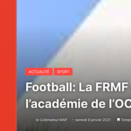
ACTUALITÉ
SPORT
Football: La FRMF 
l’académie de l’O
le Collimateur MAP
samedi 9 janvier 2021
Temps 