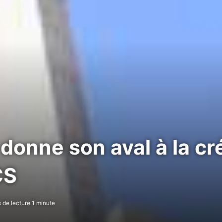
donne son aval à la cr
CS
de lecture 1 minute