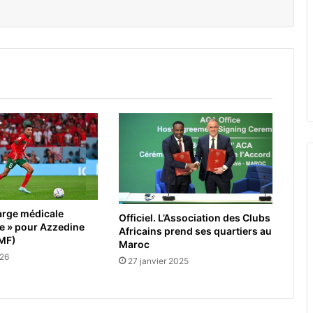
arge médicale
Officiel. L’Association des Clubs
e » pour Azzedine
Africains prend ses quartiers au
MF)
Maroc
026
27 janvier 2025