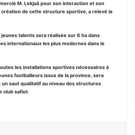
emercié M. Lekjaâ pour son interaction et son
éation de cette structure sportive, a relevé la
 jeunes talents sera réalisée sur 6 ha dans
ères internationaux les plus modernes dans le
outes les installations sportives nécessaires à
unes footballeurs issus de la province, sera
t un saut qualitatif au niveau des structures
e club safiot.
er par email