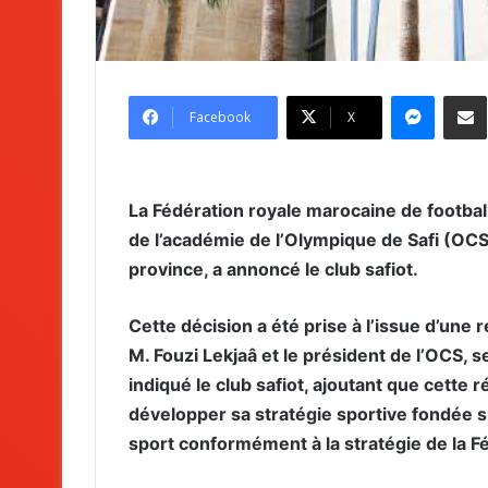
Messenger
Partag
Facebook
X
La Fédération royale marocaine de football
de l’académie de l’Olympique de Safi (OCS)
province, a annoncé le club safiot.
Cette décision a été prise à l’issue d’une 
M. Fouzi Lekjaâ et le président de l’OCS, s
indiqué le club safiot, ajoutant que cette 
développer sa stratégie sportive fondée su
sport conformément à la stratégie de la F