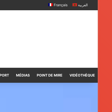
Français
العربية
PORT
MÉDIAS
POINT DE MIRE
VIDÉOTHÈQUE