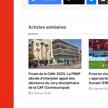
Articles similaires
Finale de la CAN-2025: La FRMF
Prise en ch
décide d’interjeter appel des
« approprié
décisions du Jury disciplinaire
Ounahi (FR
de la CAF (Communiqué)
5 janvier 2
3 février 2026