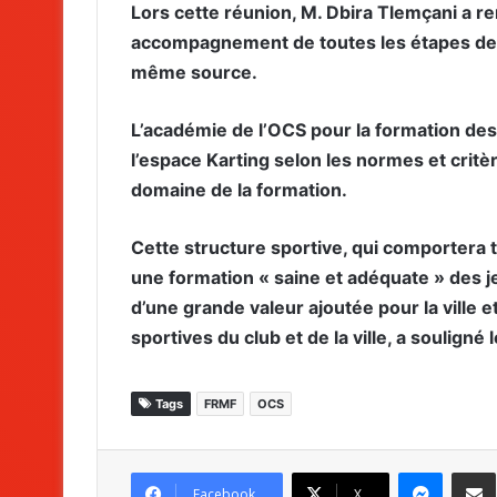
Lors cette réunion, M. Dbira Tlemçani a r
accompagnement de toutes les étapes de cr
même source.
L’académie de l’OCS pour la formation des
l’espace Karting selon les normes et crit
domaine de la formation.
Cette structure sportive, qui comportera t
une formation « saine et adéquate » des je
d’une grande valeur ajoutée pour la ville e
sportives du club et de la ville, a souligné l
Tags
FRMF
OCS
Messenger
Partag
Facebook
X