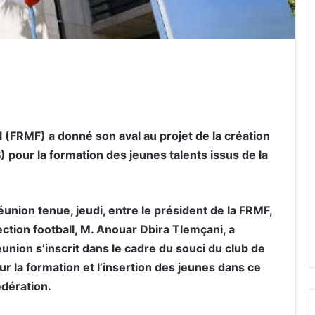
er par email
 (FRMF) a donné son aval au projet de la création
 pour la formation des jeunes talents issus de la
réunion tenue, jeudi, entre le président de la FRMF,
ection football, M. Anouar Dbira Tlemçani, a
réunion s’inscrit dans le cadre du souci du club de
r la formation et l’insertion des jeunes dans ce
édération.