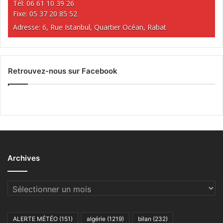
Tél: 06 61 10 39 26
Fixe: 05 37 20 85 52
Adresse: 6, Rue Istanbul, Quartier Océan, Rabat
Retrouvez-nous sur Facebook
Archives
Archives
ALERTE MÉTÉO
(151)
algérie
(1219)
bilan
(232)