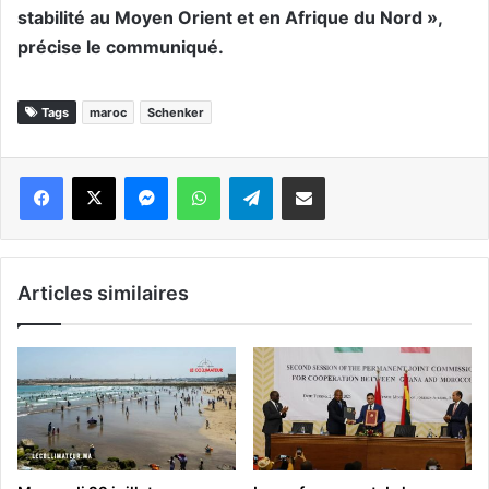
stabilité au Moyen Orient et en Afrique du Nord »,
précise le communiqué.
Tags
maroc
Schenker
Messenger
WhatsApp
Telegram
Partager par email
Articles similaires