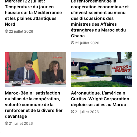
Mercredi 22 juillet :
Le renforcement de la
Température du jour en
coopération économique et
hausse sur la Méditerranée
d’investissement au menu
et les plaines atlantiques
des discussions des
Nord
ministres des Affaires
étrangères du Maroc et du
22 juillet 2026
Ghana
22 juillet 2026
Maroc-Bénin : satisfaction
Aéronautique. L’américain
du bilan de la coopération,
Curtiss-Wright Corporation
volonté commune de la
déploie ses ailes au Maroc
renforcer et de la diversifier
21 juillet 2026
davantage
21 juillet 2026