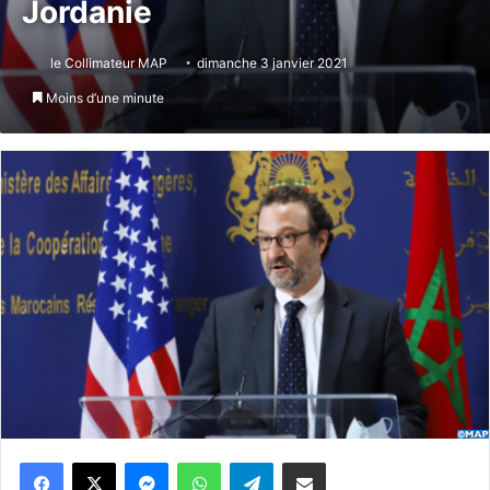
Jordanie
le Collimateur MAP
dimanche 3 janvier 2021
Moins d’une minute
Messenger
WhatsApp
Telegram
Partager par email