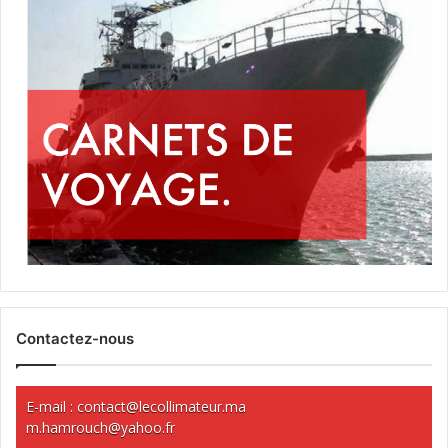
Contactez-nous
E-mail :
contact@lecollimateur.ma
m.hamrouch@yahoo.fr