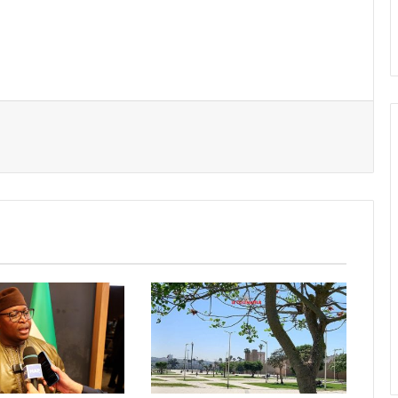
er par email