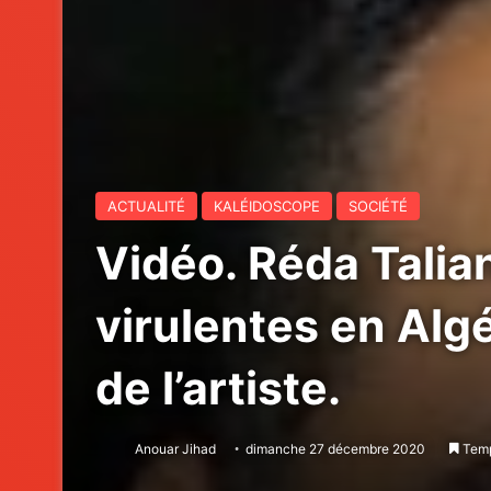
ACTUALITÉ
KALÉIDOSCOPE
SOCIÉTÉ
Vidéo. Réda Talian
virulentes en Alg
de l’artiste.
Anouar Jihad
dimanche 27 décembre 2020
Temp