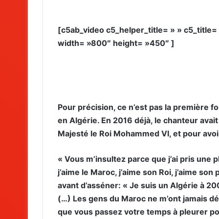
[c5ab_video c5_helper_title= » » c5_title
width= »800″ height= »450″ ]
Pour précision, ce n’est pas la première fois
en Algérie. En 2016 déjà, le chanteur avai
Majesté le Roi Mohammed VI, et pour avo
« Vous m’insultez parce que j’ai pris une 
j’aime le Maroc, j’aime son Roi, j’aime son 
avant d’asséner: « Je suis un Algérie à 2
(…) Les gens du Maroc ne m’ont jamais dér
que vous passez votre temps à pleurer pou