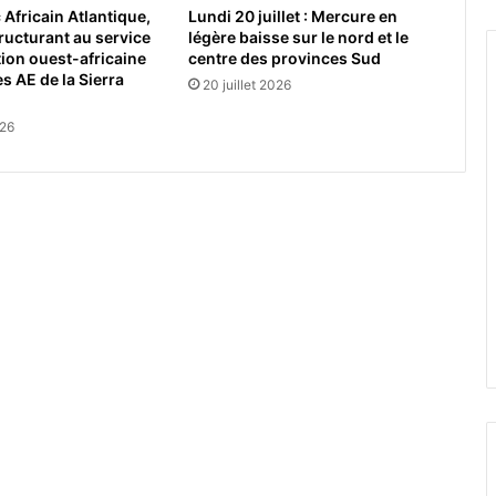
Africain Atlantique,
Lundi 20 juillet : Mercure en
tructurant au service
légère baisse sur le nord et le
tion ouest-africaine
centre des provinces Sud
s AE de la Sierra
20 juillet 2026
026