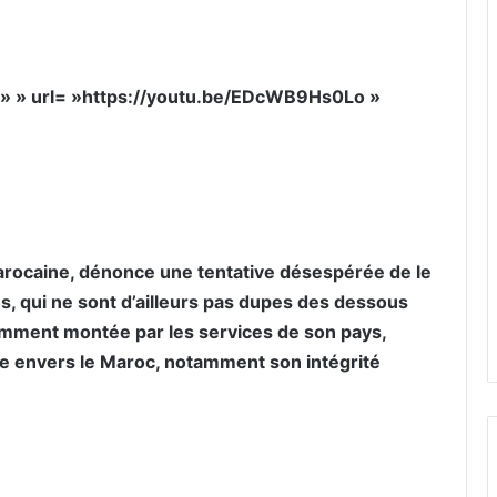
e= » » url= »https://youtu.be/EDcWB9Hs0Lo »
 Marocaine, dénonce une tentative désespérée de le
ns, qui ne sont d’ailleurs pas dupes des dessous
amment montée par les services de son pays,
iée envers le Maroc, notamment son intégrité