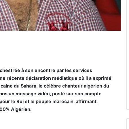
er par email
chestrée à son encontre par les services
une récente déclaration médiatique où il a exprimé
ocaine du Sahara, le célèbre chanteur algérien du
. Dans un message vidéo, posté sur son compte
pour le Roi et le peuple marocain, affirmant,
200% Algérien.