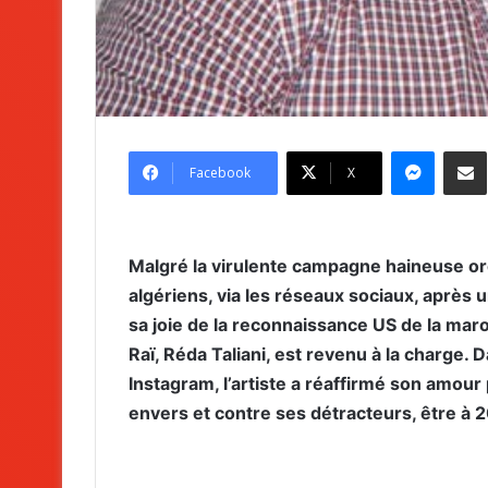
Messenger
Partag
Facebook
X
Malgré la virulente campagne haineuse or
algériens, via les réseaux sociaux, après 
sa joie de la reconnaissance US de la mar
Raï, Réda Taliani, est revenu à la charge
Instagram, l’artiste a réaffirmé son amour 
envers et contre ses détracteurs, être à 