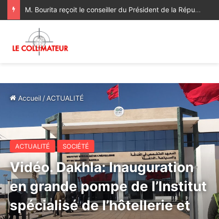
M. Bourita reçoit le conseiller du Président de la République de Roumanie, porteur d’un message adressé à SM le Roi
Accueil
/
ACTUALITÉ
ACTUALITÉ
SOCIÉTÉ
Vidéo. Dakhla: Inauguration
en grande pompe de l’Institut
spécialisé de l’hôtellerie et