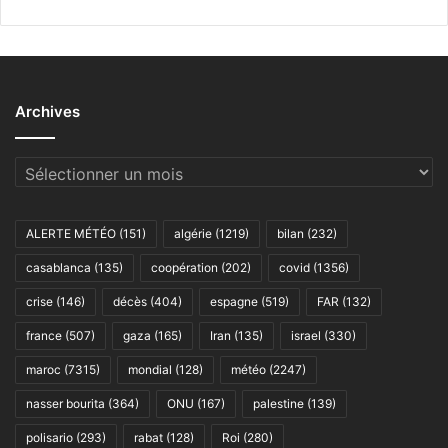
Archives
Archives
ALERTE MÉTÉO
(151)
algérie
(1219)
bilan
(232)
casablanca
(135)
coopération
(202)
covid
(1356)
crise
(146)
décès
(404)
espagne
(519)
FAR
(132)
france
(507)
gaza
(165)
Iran
(135)
israel
(330)
maroc
(7315)
mondial
(128)
météo
(2247)
nasser bourita
(364)
ONU
(167)
palestine
(139)
polisario
(293)
rabat
(128)
Roi
(280)