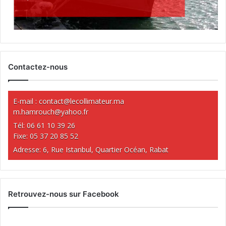
Contactez-nous
E-mail :
contact@lecollimateur.ma
m.hamrouch@yahoo.fr
Tél: 06 61 10 39 26
Fixe: 05 37 20 85 52
Adresse: 6, Rue Istanbul, Quartier Océan, Rabat
Retrouvez-nous sur Facebook