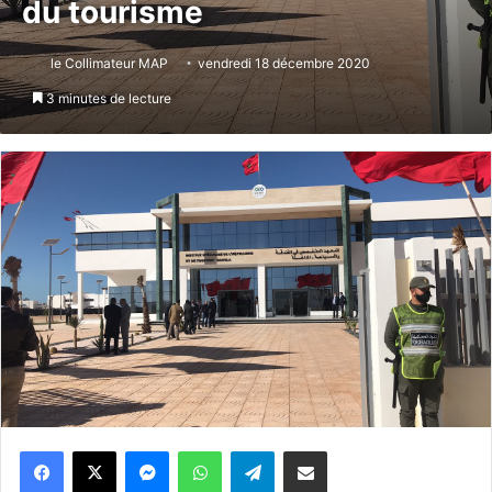
du tourisme
le Collimateur MAP
vendredi 18 décembre 2020
3 minutes de lecture
Messenger
WhatsApp
Telegram
Partager par email