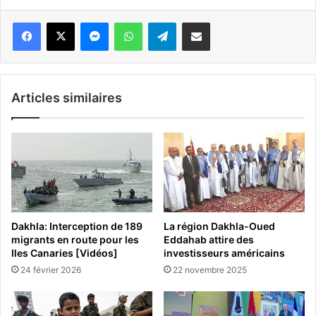
Messenger
WhatsApp
Telegram
Partager par email
Articles similaires
Dakhla: Interception de 189
La région Dakhla-Oued
migrants en route pour les
Eddahab attire des
Iles Canaries [Vidéos]
investisseurs américains
24 février 2026
22 novembre 2025