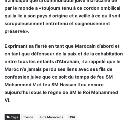
Il a indiqué que la communauté juive marocaine de
par le monde a «toujours tenu à ce cordon ombilical
qui la lie à son pays d’origine et a veillé à ce qu’il soit
scrupuleusement entretenu et soigneusement
préservé».
Exprimant sa fierté en tant que Marocain d’abord et
en tant que défenseur de la paix et de la cohabitation
entre tous les enfants d’Abraham, il a rappelé que le
Maroc n’a jamais perdu ses liens avec ses fils de
confession juive que ce soit du temps de feu SM
Mohammed V et feu SM Hassan II ou encore
aujourd’hui sous le règne de SM le Roi Mohammed
VI.
Tags
france
Juifs Marocains
USA