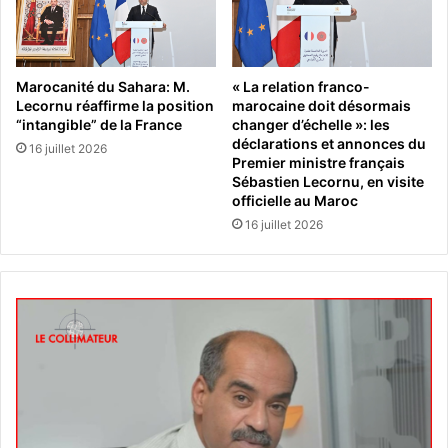
Marocanité du Sahara: M.
« La relation franco-
Lecornu réaffirme la position
marocaine doit désormais
“intangible” de la France
changer d’échelle »: les
déclarations et annonces du
16 juillet 2026
Premier ministre français
Sébastien Lecornu, en visite
officielle au Maroc
16 juillet 2026