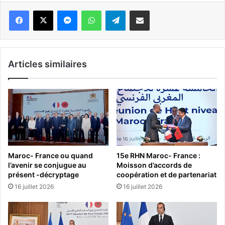
Messenger
WhatsApp
Telegram
Partager par email
Articles similaires
Maroc- France ou quand
15e RHN Maroc- France :
l’avenir se conjugue au
Moisson d’accords de
présent -décryptage
coopération et de partenariat
16 juillet 2026
16 juillet 2026