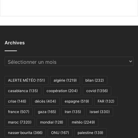
Archives
Archives
ALERTE MÉTÉO
(151)
algérie
(1219)
bilan
(232)
casablanca
(135)
coopération
(204)
covid
(1356)
crise
(146)
décès
(404)
espagne
(519)
FAR
(132)
france
(507)
gaza
(165)
Iran
(135)
israel
(330)
maroc
(7320)
mondial
(128)
météo
(2249)
nasser bourita
(366)
ONU
(167)
palestine
(139)