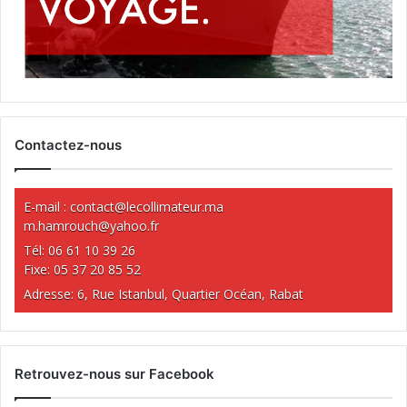
Contactez-nous
E-mail :
contact@lecollimateur.ma
m.hamrouch@yahoo.fr
Tél: 06 61 10 39 26
Fixe: 05 37 20 85 52
Adresse: 6, Rue Istanbul, Quartier Océan, Rabat
Retrouvez-nous sur Facebook