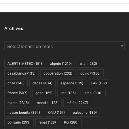
Archives
Archives
ALERTE MÉTÉO
(151)
algérie
(1219)
bilan
(232)
casablanca
(135)
coopération
(202)
covid
(1356)
crise
(146)
décès
(404)
espagne
(519)
FAR
(132)
france
(507)
gaza
(165)
Iran
(135)
israel
(330)
maroc
(7315)
mondial
(128)
météo
(2247)
nasser bourita
(364)
ONU
(167)
palestine
(139)
polisario
(293)
rabat
(128)
Roi
(280)