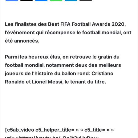
Les finalistes des Best FIFA Football Awards 2020,
l’événement qui récompense le football mondial, ont
été annoncés.
Parmi les heureux élus, on retrouve le gratin du
football mondial, notamment deux des meilleurs
joueurs de l’histoire du ballon rond: Cristiano
Ronaldo et Lionel Messi, le tenant du titre.
[c5ab_video c5_helper_title= » » c5_title= » »
url= »https://youtu.be/_Op1t3yHuDw »