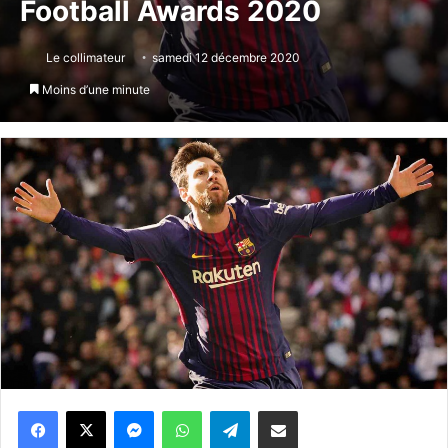
Football Awards 2020
Le collimateur
samedi 12 décembre 2020
Moins d’une minute
Messenger
WhatsApp
Telegram
Partager par email