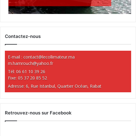
Contactez-nous
E-mail :
contact@lecollimateur.ma
m.hamrouch@yahoo.fr
Tél: 06 61 10 39 26
Fixe: 05 37 20 85 52
Adresse: 6, Rue Istanbul, Quartier Océan, Rabat
Retrouvez-nous sur Facebook