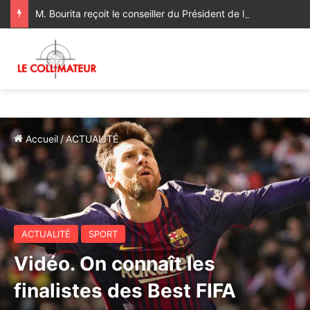
M. Bourita reçoit le conseiller du Président de la République de Roumanie, porteur d’un message adressé à SM le Roi
Accueil
/
ACTUALITÉ
ACTUALITÉ
SPORT
Vidéo. On connaît les
finalistes des Best FIFA