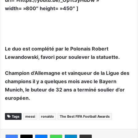
width= »800″ height= »450″ ]
Le duo est complété par le Polonais Robert
Lewandowski, favori pour soulever la statuette.
Champion d’Allemagne et vainqueur de la Ligue des
champions il y a quelques mois avec le Bayern
Munich, le buteur de 32 ans a terminé soulier d’or
européen.
Tags
messi
ronaldo
The Best FIFA Football Awards
Messenger
WhatsApp
Telegram
Partager par email