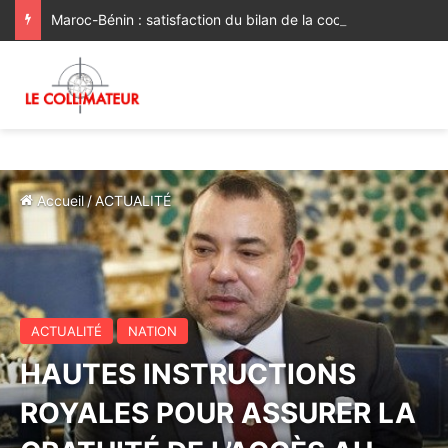
Maroc-Bénin : satisfaction du bilan de la coopération, volonté commune de la renforcer et de la diversifier davantage
Accueil
/
ACTUALITÉ
ACTUALITÉ
NATION
HAUTES INSTRUCTIONS
ROYALES POUR ASSURER LA