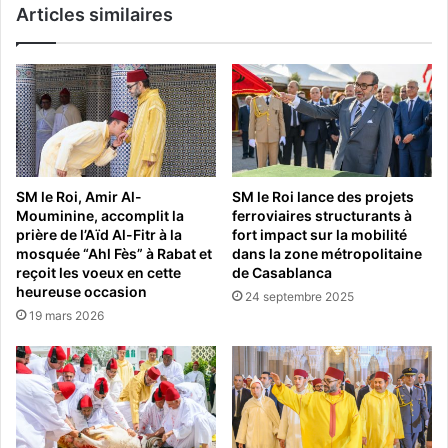
Articles similaires
SM le Roi, Amir Al-
SM le Roi lance des projets
Mouminine, accomplit la
ferroviaires structurants à
prière de l’Aïd Al-Fitr à la
fort impact sur la mobilité
mosquée “Ahl Fès” à Rabat et
dans la zone métropolitaine
reçoit les voeux en cette
de Casablanca
heureuse occasion
24 septembre 2025
19 mars 2026