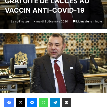
GRATUITÉ DE L’ACCÈS AU
VACCIN ANTI-COVID-19
Le collimateur
mardi 8 décembre 2020
Moins d’une minute
Messenger
WhatsApp
Telegram
Partager par email