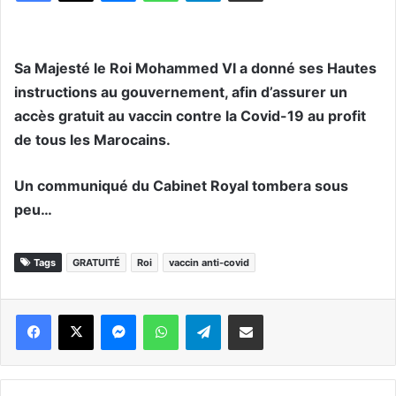
Sa Majesté le Roi Mohammed VI a donné ses Hautes
instructions au gouvernement, afin d’assurer un
accès gratuit au vaccin contre la Covid-19 au profit
de tous les Marocains.
Un communiqué du Cabinet Royal tombera sous
peu…
Tags
GRATUITÉ
Roi
vaccin anti-covid
Messenger
WhatsApp
Telegram
Partager par email