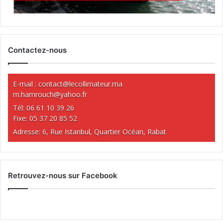
Contactez-nous
E-mail :
contact@lecollimateur.ma
m.hamrouch@yahoo.fr
Tél: 06 61 10 39 26
Fixe: 05 37 20 85 52
Adresse: 6, Rue Istanbul, Quartier Océan, Rabat
Retrouvez-nous sur Facebook