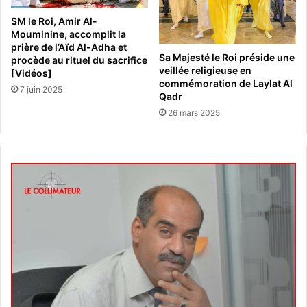
SM le Roi, Amir Al-
Mouminine, accomplit la
prière de l’Aïd Al-Adha et
Sa Majesté le Roi préside une
procède au rituel du sacrifice
veillée religieuse en
[Vidéos]
commémoration de Laylat Al
7 juin 2025
Qadr
26 mars 2025