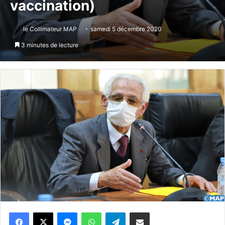
vaccination)
le Collimateur MAP
samedi 5 décembre 2020
3 minutes de lecture
Messenger
WhatsApp
Telegram
Partager par email