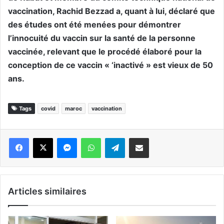
vaccination, Rachid Bezzad a, quant à lui, déclaré que
des études ont été menées pour démontrer
l’innocuité du vaccin sur la santé de la personne
vaccinée, relevant que le procédé élaboré pour la
conception de ce vaccin « ‘inactivé » est vieux de 50
ans.
Tags
covid
maroc
vaccination
Messenger
WhatsApp
Telegram
Partager par email
Articles similaires