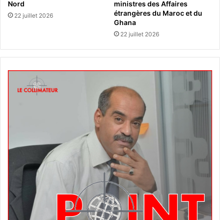
Nord
ministres des Affaires
étrangères du Maroc et du
22 juillet 2026
Ghana
22 juillet 2026