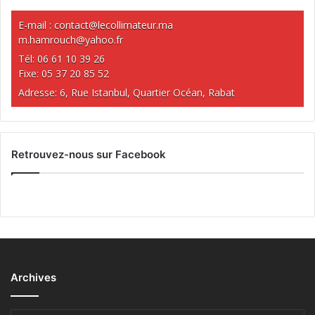
E-mail :
contact@lecollimateur.ma
m.hamrouch@yahoo.fr
Tél: 06 61 10 39 26
Fixe: 05 37 20 85 52
Adresse: 6, Rue Istanbul, Quartier Océan, Rabat
Retrouvez-nous sur Facebook
Archives