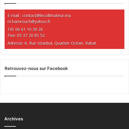
E-mail :
contact@lecollimateur.ma
m.hamrouch@yahoo.fr
Tél: 06 61 10 39 26
Fixe: 05 37 20 85 52
Adresse: 6, Rue Istanbul, Quartier Océan, Rabat
Retrouvez-nous sur Facebook
Archives