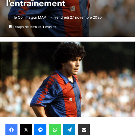
l’entraînement
le Collimateur MAP
vendredi 27 novembre 2020
Temps de lecture 1 minute
Messenger
WhatsApp
Telegram
Partager par email