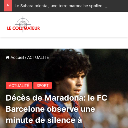
Le Sahara oriental, une terre marocaine spoliée : les archives françaises rétablissent une vérité historique
Accueil
/
ACTUALITÉ
ACTUALITÉ
SPORT
Décès de Maradona: le FC
Barcelone observe une
minute de silence à