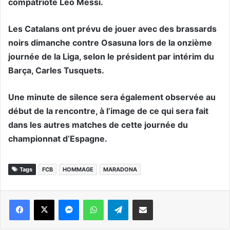
compatriote Leo Messi.
Les Catalans ont prévu de jouer avec des brassards
noirs dimanche contre Osasuna lors de la onzième
journée de la Liga, selon le président par intérim du
Barça, Carles Tusquets.
Une minute de silence sera également observée au
début de la rencontre, à l’image de ce qui sera fait
dans les autres matches de cette journée du
championnat d’Espagne.
Tags
FCB
HOMMAGE
MARADONA
Messenger
WhatsApp
Telegram
Partager par email