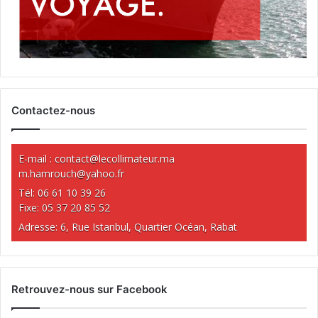
Contactez-nous
E-mail :
contact@lecollimateur.ma
m.hamrouch@yahoo.fr
Tél: 06 61 10 39 26
Fixe: 05 37 20 85 52
Adresse: 6, Rue Istanbul, Quartier Océan, Rabat
Retrouvez-nous sur Facebook