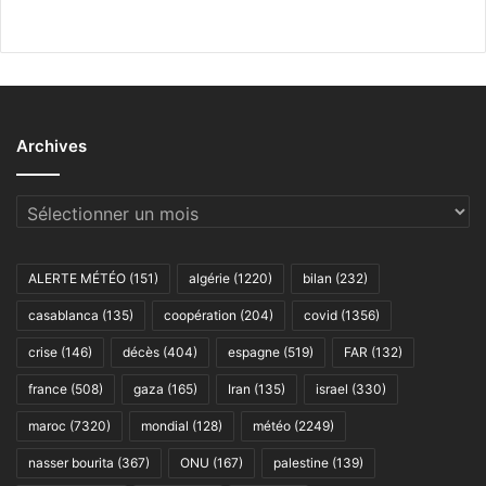
Archives
Archives
ALERTE MÉTÉO
(151)
algérie
(1220)
bilan
(232)
casablanca
(135)
coopération
(204)
covid
(1356)
crise
(146)
décès
(404)
espagne
(519)
FAR
(132)
france
(508)
gaza
(165)
Iran
(135)
israel
(330)
maroc
(7320)
mondial
(128)
météo
(2249)
nasser bourita
(367)
ONU
(167)
palestine
(139)