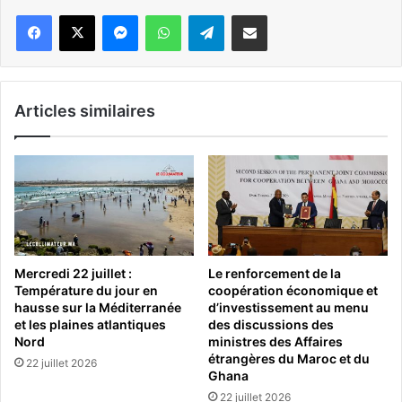
Messenger
WhatsApp
Telegram
Partager par email
Articles similaires
Mercredi 22 juillet :
Le renforcement de la
Température du jour en
coopération économique et
hausse sur la Méditerranée
d’investissement au menu
et les plaines atlantiques
des discussions des
Nord
ministres des Affaires
étrangères du Maroc et du
22 juillet 2026
Ghana
22 juillet 2026