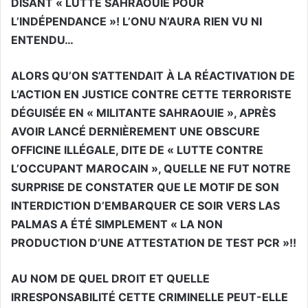
DISANT « LUTTE SAHRAOUIE POUR
L’INDÉPENDANCE »! L’ONU N’AURA RIEN VU NI
ENTENDU…
ALORS QU’ON S’ATTENDAIT À LA RÉACTIVATION DE
L’ACTION EN JUSTICE CONTRE CETTE TERRORISTE
DÉGUISÉE EN « MILITANTE SAHRAOUIE », APRÈS
AVOIR LANCÉ DERNIÈREMENT UNE OBSCURE
OFFICINE ILLÉGALE, DITE DE « LUTTE CONTRE
L’OCCUPANT MAROCAIN », QUELLE NE FUT NOTRE
SURPRISE DE CONSTATER QUE LE MOTIF DE SON
INTERDICTION D’EMBARQUER CE SOIR VERS LAS
PALMAS A ÉTÉ SIMPLEMENT « LA NON
PRODUCTION D’UNE ATTESTATION DE TEST PCR »!!
AU NOM DE QUEL DROIT ET QUELLE
IRRESPONSABILITÉ CETTE CRIMINELLE PEUT-ELLE