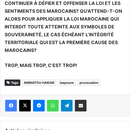
CONTINUER À DÉFIER ET OFFENSER LA LOI ET LES
SENTIMENTS DES MAROCAINS? QU’ATTEND-T-ON
ALORS POUR APPLIQUER LA LOI MAROCAINE QUI
INTERDIT TOUTE ATTEINTE AUX SYMBOLES DE
SOUVERAINETÉ, LE CAS ÉCHÉANT L’INTÉGRITÉ
TERRITORIALE QUI EST LA PREMIÈRE CAUSE DES
MAROCAINS?
TROP, MAIS TROP, C’EST TROP!
Tags
AMINATOU HAIDAR
laayoune
provocation
Messenger
WhatsApp
Telegram
Partager par email