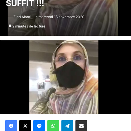
SUFFIT !!!
Ziad Alami
mercredi 18 novembre 2020
2 minutes de lecture
Messenger
WhatsApp
Telegram
Partager par email