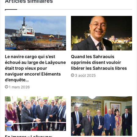
Articles similaires
Le navire cargo qui s’est
Quand les Sahraouis
échoué au large de Laâyoune
opprimés disent vouloir
était trop vieux pour
libérer les Sahraouis libres
naviguer encore! Eléments
3 août 2025
d’enquête…
1 mars 2026
En images – Laâyoune: