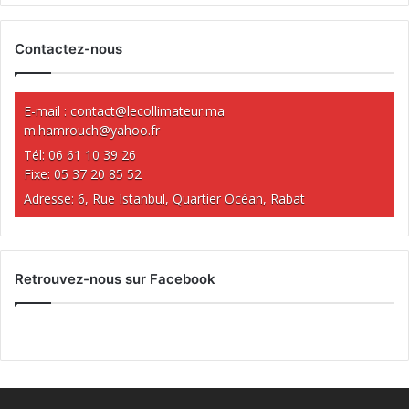
Contactez-nous
E-mail :
contact@lecollimateur.ma
m.hamrouch@yahoo.fr
Tél: 06 61 10 39 26
Fixe: 05 37 20 85 52
Adresse: 6, Rue Istanbul, Quartier Océan, Rabat
Retrouvez-nous sur Facebook