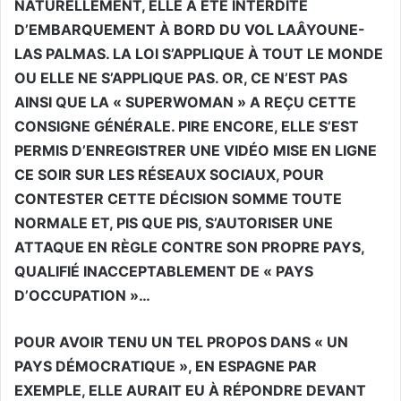
NATURELLEMENT, ELLE A ÉTÉ INTERDITE
D’EMBARQUEMENT À BORD DU VOL LAÂYOUNE-
LAS PALMAS. LA LOI S’APPLIQUE À TOUT LE MONDE
OU ELLE NE S’APPLIQUE PAS. OR, CE N’EST PAS
AINSI QUE LA « SUPERWOMAN » A REÇU CETTE
CONSIGNE GÉNÉRALE. PIRE ENCORE, ELLE S’EST
PERMIS D’ENREGISTRER UNE VIDÉO MISE EN LIGNE
CE SOIR SUR LES RÉSEAUX SOCIAUX, POUR
CONTESTER CETTE DÉCISION SOMME TOUTE
NORMALE ET, PIS QUE PIS, S’AUTORISER UNE
ATTAQUE EN RÈGLE CONTRE SON PROPRE PAYS,
QUALIFIÉ INACCEPTABLEMENT DE « PAYS
D’OCCUPATION »…
POUR AVOIR TENU UN TEL PROPOS DANS « UN
PAYS DÉMOCRATIQUE », EN ESPAGNE PAR
EXEMPLE, ELLE AURAIT EU À RÉPONDRE DEVANT