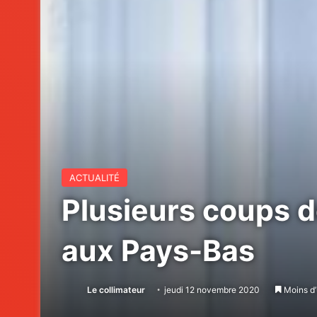
ACTUALITÉ
Plusieurs coups 
aux Pays-Bas
Le collimateur
jeudi 12 novembre 2020
Moins d’