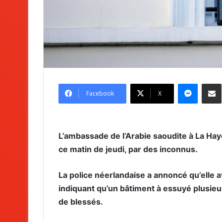
Messenger
Partag
Facebook
X
L’ambassade de l’Arabie saoudite à La Haye 
ce matin de jeudi, par des inconnus.
La police néerlandaise a annoncé qu’elle
indiquant qu’un bâtiment à essuyé plusieur
de blessés.