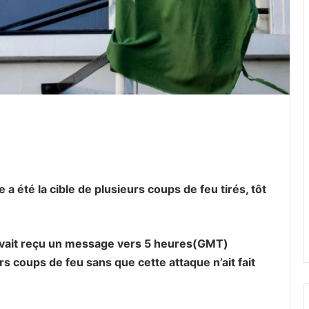
er par email
a été la cible de plusieurs coups de feu tirés, tôt
 avait reçu un message vers 5 heures(GMT)
s coups de feu sans que cette attaque n’ait fait