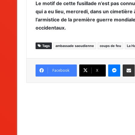
Le motif de cette fusillade n’est pas connu m
qui a eu lieu, mercredi, dans un cimetiè
l’armistice de la première guerre mondial
occidentaux.
Tags
ambassade saoudienne
coups de feu
La H
Messenger
Partag
Facebook
X