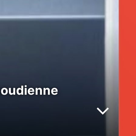
saoudienne