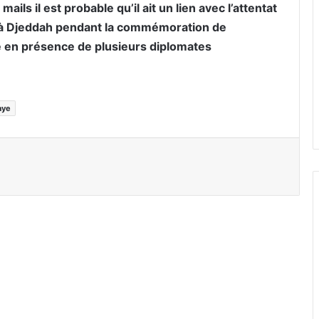
ails il est probable qu’il ait un lien avec l’attentat
re à Djeddah pendant la commémoration de
e en présence de plusieurs diplomates
aye
er par email