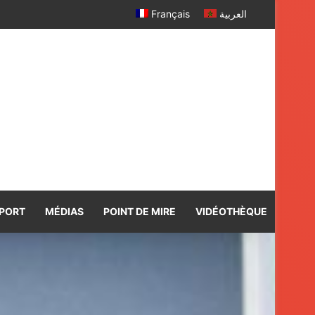
Français
العربية
PORT
MÉDIAS
POINT DE MIRE
VIDÉOTHÈQUE