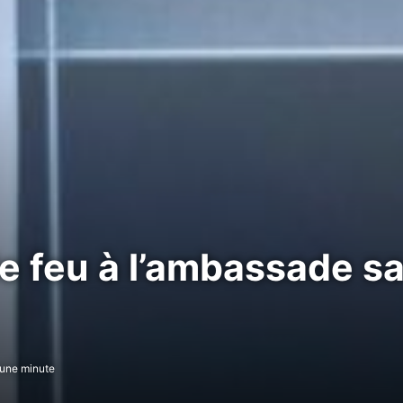
de feu à l’ambassade 
une minute