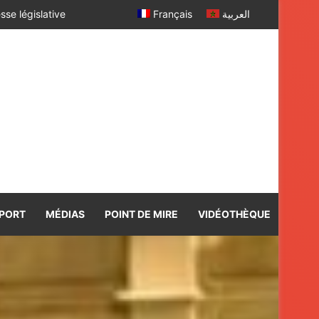
Français
العربية
PORT
MÉDIAS
POINT DE MIRE
VIDÉOTHÈQUE