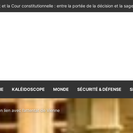
IE
KALÉIDOSCOPE
MONDE
SÉCURITÉ & DÉFENSE
S
n lien avec l’attentat de Vienne