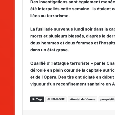
Des investigations sont également menée
été interpellés cette semaine. Ils étaient
liées au terrorisme.
La fusillade survenue lundi soir dans la ca
morts et plusieurs blessés, d’après le dern
deux hommes et deux femmes et l’hospital
dans un état grave.
Qualifié d' »attaque terroriste » par le Ch
déroulé en plein cœur de la capitale autr
et de l’Opéra. Des tirs ont éclaté en débu
vigueur d’un reconfinement sanitaire en A
Tags
ALLEMAGNE
attentat de Vienne
perquisiti