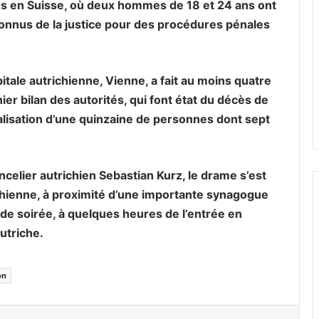
s en Suisse, où deux hommes de 18 et 24 ans ont
 connus de la justice pour des procédures pénales
pitale autrichienne, Vienne, a fait au moins quatre
ier bilan des autorités, qui font état du décès de
isation d’une quinzaine de personnes dont sept
ancelier autrichien Sebastian Kurz, le drame s’est
ichienne, à proximité d’une importante synagogue
t de soirée, à quelques heures de l’entrée en
utriche.
on