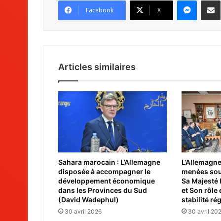
Messenger
Partag
Facebook
X
Articles similaires
Sahara marocain : L’Allemagne
L’Allemagne
disposée à accompagner le
menées sou
développement économique
Sa Majesté
dans les Provinces du Sud
et Son rôle 
(David Wadephul)
stabilité ré
30 avril 2026
30 avril 20