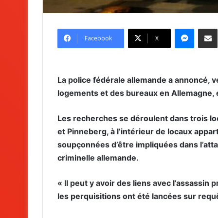
Messenger
Partag
Facebook
X
La police fédérale allemande a annoncé, v
logements et des bureaux en Allemagne, en
Les recherches se déroulent dans trois lo
et Pinneberg, à l’intérieur de locaux appa
soupçonnées d’être impliquées dans l’attaqu
criminelle allemande.
« Il peut y avoir des liens avec l’assassi
les perquisitions ont été lancées sur requ