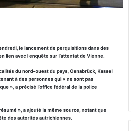
er par email
endredi, le lancement de perquisitions dans des
 lien avec l’enquête sur l’attentat de Vienne.
calités du nord-ouest du pays, Osnabrück, Kassel
rtenant à des personnes qui « ne sont pas
e », a précisé l’office fédéral de la police
n présumé », a ajouté la même source, notant que
ête des autorités autrichiennes.