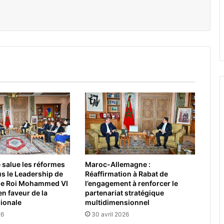
er par email
 salue les réformes
Maroc-Allemagne :
s le Leadership de
Réaffirmation à Rabat de
 le Roi Mohammed VI
l’engagement à renforcer le
en faveur de la
partenariat stratégique
gionale
multidimensionnel
26
30 avril 2026