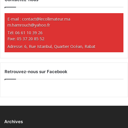
E-mail :
contact@lecollimateur.ma
m.hamrouch@yahoo.fr
Tél: 06 61 10 39 26
Fixe: 05 37 20 85 52
Adresse: 6, Rue Istanbul, Quartier Océan, Rabat
Retrouvez-nous sur Facebook
Archives