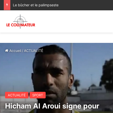
Le bûcher et le palimpseste
Accueil
/
ACTUALITÉ
ACTUALITÉ
SPORT
Hicham Al Aroui signe pour