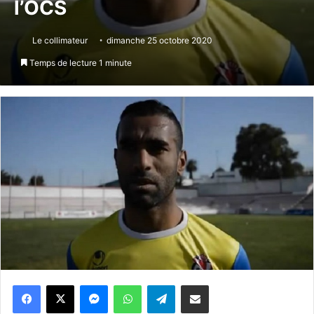
l’OCS
Le collimateur
dimanche 25 octobre 2020
Temps de lecture 1 minute
Messenger
WhatsApp
Telegram
Partager par email