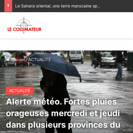
Le Sahara oriental, une terre marocaine spoliée : les archives françaises rétablissent une vérité historique
Accueil
/
ACTUALITÉ
ACTUALITÉ
Alerte météo. Fortes pluies
orageuses mercredi et jeudi
dans plusieurs provinces du