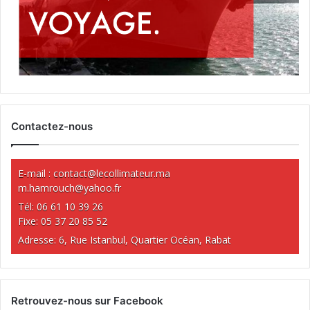
Contactez-nous
E-mail :
contact@lecollimateur.ma
m.hamrouch@yahoo.fr
Tél: 06 61 10 39 26
Fixe: 05 37 20 85 52
Adresse: 6, Rue Istanbul, Quartier Océan, Rabat
Retrouvez-nous sur Facebook