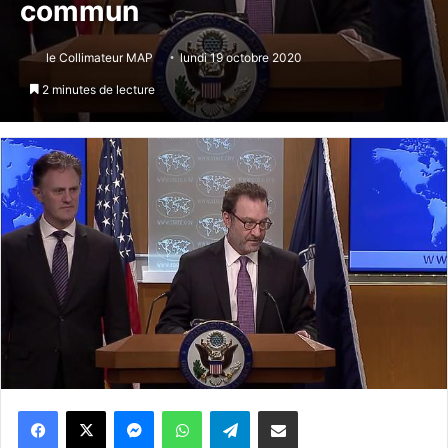
commun
le Collimateur MAP
lundi 19 octobre 2020
2 minutes de lecture
Messenger
WhatsApp
Telegram
Partager par email