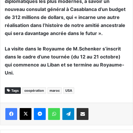
diplomatiques les plus modernes, à savoir un
nouveau consulat général à Casablanca d’un budget
de 312 millions de dollars, qui « incarne une autre
réalisation dans l’histoire de notre amitié ancestrale
qui sera davantage ancrée dans le futur ».
La visite dans le Royaume de M.Schenker s’inscrit
dans le cadre d’une tournée (du 12 au 21 octobre)
qui commence au Liban et se termine au Royaume-
Uni.
Tags
coopération
maroc
USA
Messenger
WhatsApp
Telegram
Partager par email