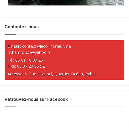
Contactez-nous
E-mail :
contact@lecollimateur.ma
m.hamrouch@yahoo.fr
Tél: 06 61 10 39 26
Fixe: 05 37 20 85 52
Adresse: 6, Rue Istanbul, Quartier Océan, Rabat
Retrouvez-nous sur Facebook